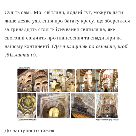
Судіть самі. Мої світлини, додані тут, можуть дати
лише деяке уявлення про багату красу, що збереглася
за тринадцять століть існування святилища, яке
сьогодні свідчить про піднесення та спади віри на
нашому континенті. (
Двічі клацніть по світлині, щоб
збільшити її
).
До наступного тижня,