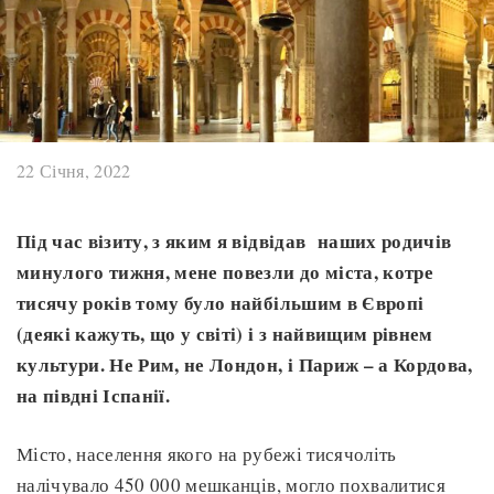
22 Січня, 2022
Під час візиту, з яким я відвідав наших родичів
минулого тижня, мене повезли до міста, котре
тисячу років тому було найбільшим в Європі
(деякі кажуть, що у світі) і з найвищим рівнем
культури. Не Рим, не Лондон, і Париж – а Кордова,
на півдні Іспанії.
Місто, населення якого на рубежі тисячоліть
налічувало 450 000 мешканців, могло похвалитися