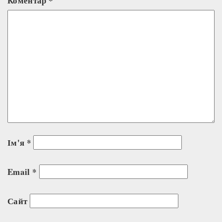
Коментар
*
Ім'я
*
Email
*
Сайт