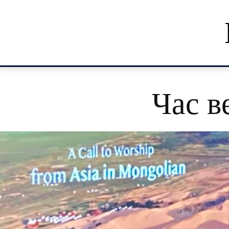
Час в