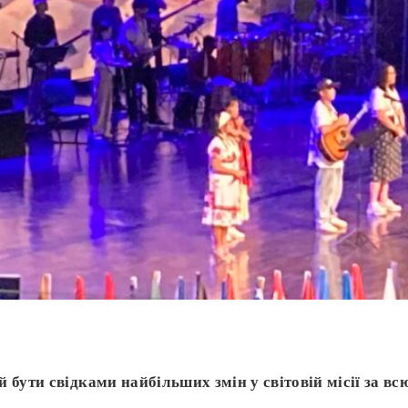
 бути свідками найбільших змін у світовій місії за всю