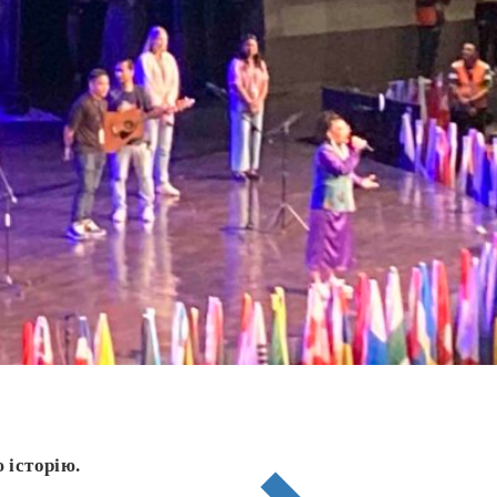
 історію.