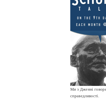
Ми з Дженні говор
справедливості.