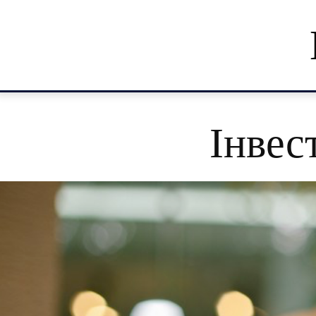
Інвес