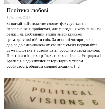
Політика любові
1 Лютого, 2021
Зазвичай «Щотижневе слово» фокусується на
європейських проблемах, але сьогодні я хочу вивчити
реакції на глобальний вплив американської
громадянської війни слів. За останні чотири роки
довіра до американських євангельських церков була
дуже підірвана в усьому світі, особливо серед молоді.
Політики в інших країнах, таких як Італія, Угорщина і
Бразилія, надихнулися авторитарним типом
особистості, образом сильної людини, […]