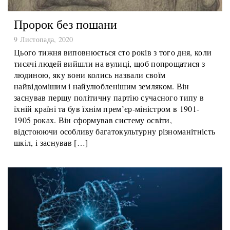
Пророк без пошани
9 Листопада, 2020
Цього тижня виповнюється сто років з того дня, коли
тисячі людей вийшли на вулиці, щоб попрощатися з
людиною, яку вони колись назвали своїм
найвідомішим і найулюбленішим земляком. Він
заснував першу політичну партію сучасного типу в
їхній країні та був їхнім прем’єр-міністром в 1901-
1905 роках. Він сформував систему освіти,
відстоюючи особливу багатокультурну різноманітність
шкіл, і заснував […]