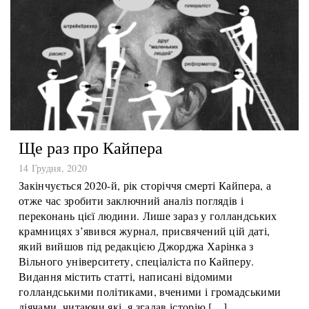
Ще раз про Кайпера
14 Грудня, 2020
Закінчується 2020-й, рік сторіччя смерті Кайпера, а
отже час зробити заключний аналіз поглядів і
переконань цієї людини. Лише зараз у голландських
крамницях з’явився журнал, присвячений цій даті,
який вийшов під редакцією Джорджа Харінка з
Вільного університету, спеціаліста по Кайперу.
Видання містить статті, написані відомими