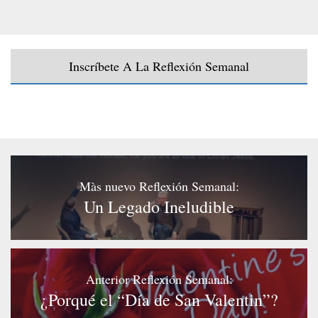
Inscríbete A La Reflexión Semanal
Màs nuevo Reflexión Semanal:
Un Legado Ineludible
Anterior Reflexión Semanal:
¿Porqué el “Día de San Valentin”?