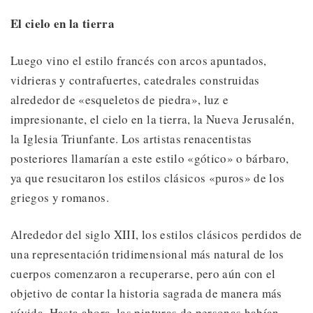
El cielo en la tierra
Luego vino el estilo francés con arcos apuntados,
vidrieras y contrafuertes, catedrales construidas
alrededor de «esqueletos de piedra», luz e
impresionante, el cielo en la tierra, la Nueva Jerusalén,
la Iglesia Triunfante. Los artistas renacentistas
posteriores llamarían a este estilo «gótico» o bárbaro,
ya que resucitaron los estilos clásicos «puros» de los
griegos y romanos.
Alrededor del siglo XIII, los estilos clásicos perdidos de
una representación tridimensional más natural de los
cuerpos comenzaron a recuperarse, pero aún con el
objetivo de contar la historia sagrada de manera más
vívida. Hasta ahora, las pinturas de personas habían