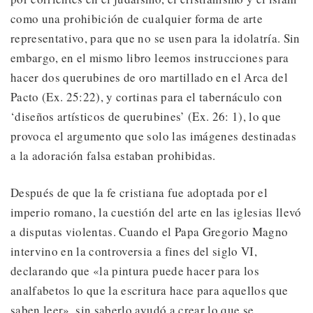
como una prohibición de cualquier forma de arte
representativo, para que no se usen para la idolatría. Sin
embargo, en el mismo libro leemos instrucciones para
hacer dos querubines de oro martillado en el Arca del
Pacto (Ex. 25:22), y cortinas para el tabernáculo con
‘diseños artísticos de querubines’ (Ex. 26: 1), lo que
provoca el argumento que solo las imágenes destinadas
a la adoración falsa estaban prohibidas.
Después de que la fe cristiana fue adoptada por el
imperio romano, la cuestión del arte en las iglesias llevó
a disputas violentas. Cuando el Papa Gregorio Magno
intervino en la controversia a fines del siglo VI,
declarando que «la pintura puede hacer para los
analfabetos lo que la escritura hace para aquellos que
saben leer», sin saberlo ayudó a crear lo que se