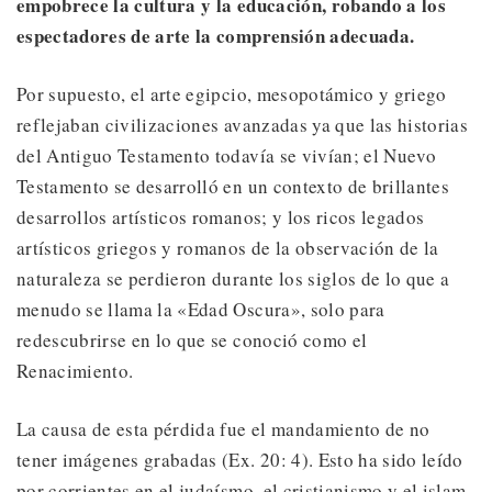
empobrece la cultura y la educación, robando a los
espectadores de arte la comprensión adecuada.
Por supuesto, el arte egipcio, mesopotámico y griego
reflejaban civilizaciones avanzadas ya que las historias
del Antiguo Testamento todavía se vivían; el Nuevo
Testamento se desarrolló en un contexto de brillantes
desarrollos artísticos romanos; y los ricos legados
artísticos griegos y romanos de la observación de la
naturaleza se perdieron durante los siglos de lo que a
menudo se llama la «Edad Oscura», solo para
redescubrirse en lo que se conoció como el
Renacimiento.
La causa de esta pérdida fue el mandamiento de no
tener imágenes grabadas (Ex. 20: 4). Esto ha sido leído
por corrientes en el judaísmo, el cristianismo y el islam