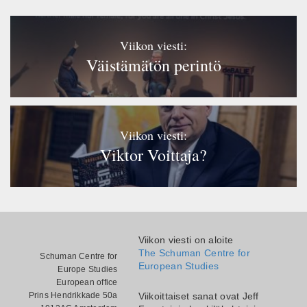
Viikon viesti:
Väistämätön perintö
Viikon viesti:
Viktor Voittaja?
Viikon viesti on aloite
The Schuman Centre for
Schuman Centre for
European Studies
Europe Studies
European office
Prins Hendrikkade 50a
Viikoittaiset sanat ovat Jeff