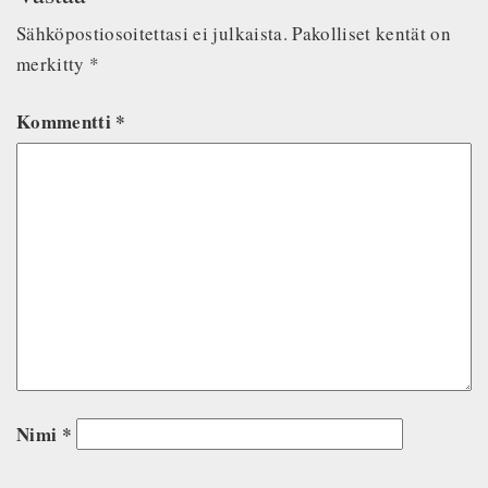
Sähköpostiosoitettasi ei julkaista.
Pakolliset kentät on
merkitty
*
Kommentti
*
Nimi
*