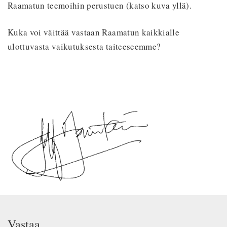
Raamatun teemoihin perustuen (katso kuva yllä).
Kuka voi väittää vastaan Raamatun kaikkialle
ulottuvasta vaikutuksesta taiteeseemme?
Vastaa