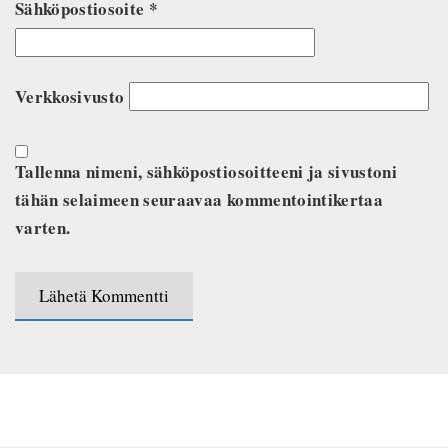
Sähköpostiosoite
*
Verkkosivusto
Tallenna nimeni, sähköpostiosoitteeni ja sivustoni
tähän selaimeen seuraavaa kommentointikertaa
varten.