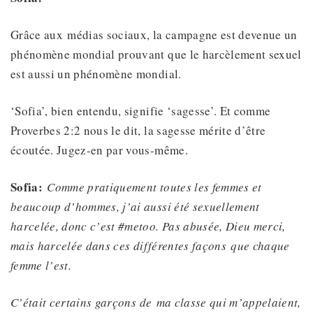
Grâce aux médias sociaux, la campagne est devenue un
phénomène mondial prouvant que le harcèlement sexuel
est aussi un phénomène mondial.
‘Sofia’, bien entendu, signifie ‘sagesse’. Et comme
Proverbes 2:2 nous le dit, la sagesse mérite d’être
écoutée. Jugez-en par vous-même.
Sofia:
Comme pratiquement toutes les femmes et
beaucoup d’hommes, j’ai aussi été sexuellement
harcelée, donc c’est #metoo. Pas abusée, Dieu merci,
mais harcelée
dans ces différentes façons
que chaque
femme l’est.
C’était certains garçons
de
ma classe
qui m’appelaient
,