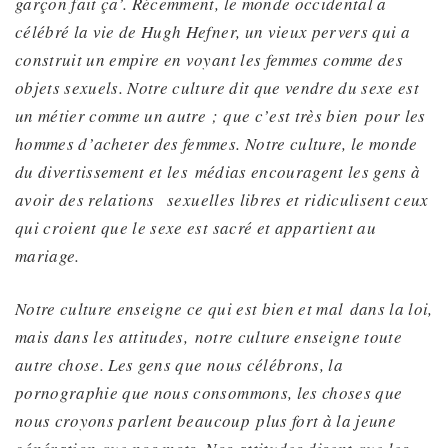
garçon fait ça’. Récemment, le monde occidental a
célébré la vie de Hugh Hefner, un vieux pervers qui a
construit un empire en voyant les femmes comme des
objets sexuels. Notre culture dit que vendre du sexe est
un métier comme un autre ; que
c’est très bien
pour les
hommes d’acheter des femmes. Notre culture, le monde
du divertissement et les
médias
encouragent les gens à
avoir des
relations
sexuelles libres et ridiculisent ceux
qui croient que le sexe est sacré et appartient au
mariage.
Notre culture enseigne
ce qui est bien et mal
dans la loi,
mais dans les attitudes
,
notre culture enseigne
toute
autre chose
. Les gens que nous célébrons, la
pornographie que nous consommons, les choses que
nous croyons parlent
beaucoup
plus fort à la jeune