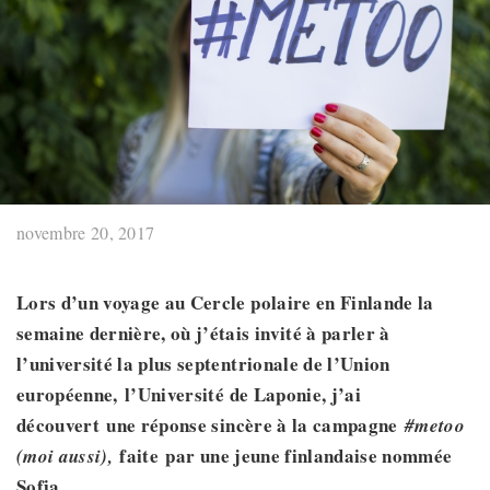
novembre 20, 2017
Lors d’un voyage au Cercle polaire en Finlande la
semaine dernière, où j’étais invité à parler à
l’université la plus septentrionale de l’Union
européenne,
l’Université
de Laponie,
j’ai
découvert
une réponse sincère à la campagne
#metoo
faite
par une jeune finlandaise nommée
(moi aussi)
,
Sofia.