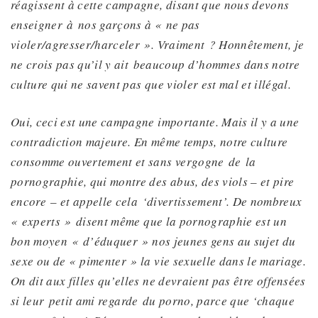
réagissent à cette campagne, disant que nous devons
enseigner
à
nos garçons à « ne pas
violer/agresser/harceler ». Vraiment ? Honnêtement, je
ne crois pas
qu’il y ait
beaucoup d’hommes dans notre
culture qui ne savent pas que violer est mal et illégal.
Oui, ceci est une campagne importante. Mais il y a une
contradiction majeure. En même temps, notre culture
consomme ouvertement et sans vergogne
de
la
pornographie, qui montre des abus, des viols –
et pire
encore
– et appelle
cela
‘divertissement’.
De nombreux
« experts »
disent même que la pornographie
est un
bon moyen
« d’éduquer » nos jeunes gens au sujet du
sexe ou de « pimenter » la vie sexuelle dans le mariage.
On dit aux filles qu’elles ne devraient pas être offensées
si leur
petit ami
regarde
du porno
, parce que ‘chaque