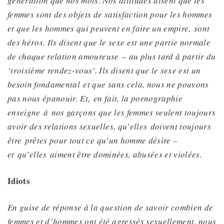
génération que nos mots. Nos attitudes disent que les
femmes
sont des objets de satisfaction pour les hommes
et que les hommes qui peuvent en faire un empire,
sont
des héros. Ils disent que le sexe est une partie normale
de chaque
relation amoureuse
– au plus tard à partir du
‘troisième rendez-vous’. Ils disent que le sexe est un
besoin
fondamental
et que sans
cela
, nous ne pouvons
pas nous épanouir. Et
,
en fait, la pornographie
enseigne
à
nos garçons que les femmes
veulent toujours
avoir des relations sexuelles
, qu’elles
doivent
toujours
être
prêtes
pour tout ce qu’un homme désire –
et
qu’elles
aiment être dominées, abusées et violées.
Idiots
En guise de réponse à la question de savoir combien de
femmes et d’hommes ont été agressés sexuellement, nous