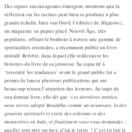
Des signes encourageants émergent, montrant que la
réflexion sur les racines peut bien se produire à plus
grande échelle. Inez van Oord, l’éditrice de
Happinez
,
un magazine en papier glacé Nouvel Âge, très
populaire, offrant le bonheur à travers une gamme de
spiritualités orientales, a récemment publié un livre
intitulé
Rebible
, dans lequel elle redécouvre les
histoires du livre de sa jeunesse. Sa capacité à
‘ressentir les tendances’ avant le grand public lui a
permis de lancer plusieurs publications qui ont
beaucoup retenu l’attention des lecteurs. Au sujet de
son dernier livre, elle dit que
‘ces dernières années,
nous avons adopté Bouddha comme un nounours, lu des
gourous spirituels et visité des ashrams et des
monastères en Inde, et
finalement vous vous demandez
:
quelles sont mes racines,
d’où je viens
? C’est en fait le