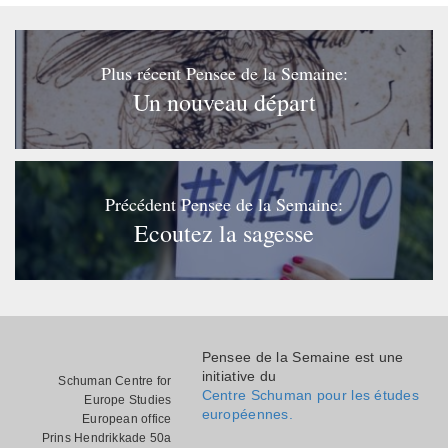
Plus récent Pensee de la Semaine:
Un nouveau départ
Précédent Pensee de la Semaine:
Ecoutez la sagesse
Pensee de la Semaine est une
initiative du
Schuman Centre for
Centre Schuman pour les études
Europe Studies
européennes.
European office
Prins Hendrikkade 50a