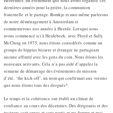
Heerenhof, un événement que nous avons organisé ces
dernières années pour la prière, la communion
fraternelle et le partage. Romkje et moi-même parlerons
de notre déménagement à Amsterdam et
commenterons nos années à Heerde. Lorsque nous
avons commencé ici à Heidebeek, avec Floyd et Sally
McClung en 1975, nous étions considérés comme un
groupe de hippies bizarre et étranger ne partageant
aucune affinité avec les gens du coin. Nous étions les
nouveaux arrivants. Cela n’a pas aidé d’appeler la
semaine de démarrage des événements de mission
d’été, ‘the kick-off’, un nom qui confirmait aux voisins
que nous étions tous des drogués*.
Le temps et la cohérence ont établi un climat de
confiance au cours des décennies. Des dirigeants et des
pasteurs sont venus et sont partis et ma femme et moi