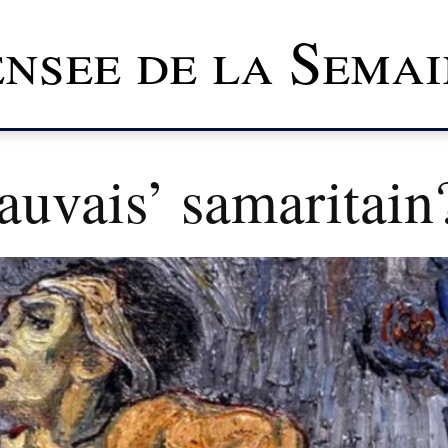
nsee de la Semai
auvais’ samaritain