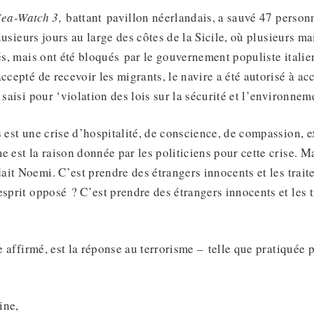
Sea-Watch 3,
battant pavillon néerlandais, a sauvé 47 personn
 plusieurs jours au large des côtes de la Sicile, où plusieurs m
iés, mais ont été bloqués par le gouvernement populiste italie
ccepté de recevoir les migrants, le navire a été autorisé à ac
 saisi pour ‘violation des lois sur la sécurité et l’environnem
s est une crise d’hospitalité, de conscience, de compassion, 
e est la raison donnée par les politiciens pour cette crise. M
it Noemi. C’est prendre des étrangers innocents et les trai
esprit opposé ? C’est prendre des étrangers innocents et les 
le affirmé, est la réponse au terrorisme – telle que pratiquée 
ine,