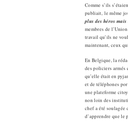
Comme s’ils s’étaien
publiait, le même jou
plus des héros mais
membres de l’Union e
travail qu’ils ne vo
maintenant, ceux qui
En Belgique, la réda
des policiers armés 
qu’elle était en pyj
et de téléphones por
une plateforme citoy
non loin des institu
chef a été soulagée d
d’apprendre que le p