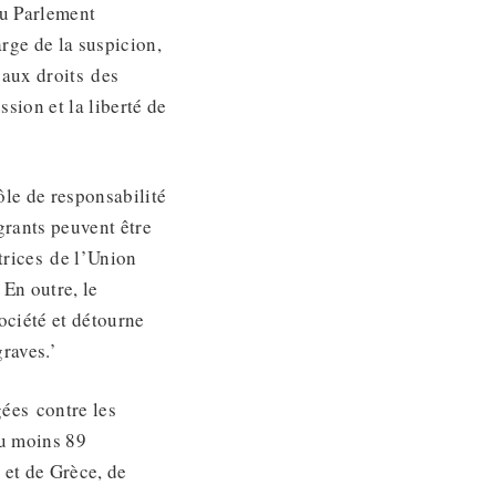
u Parlement
rge de la suspicion,
 aux droits des
ssion et la liberté de
ôle de responsabilité
igrants peuvent être
trices de l’Union
En outre, le
ociété et détourne
graves.’
gées contre les
au moins 89
 et de Grèce, de