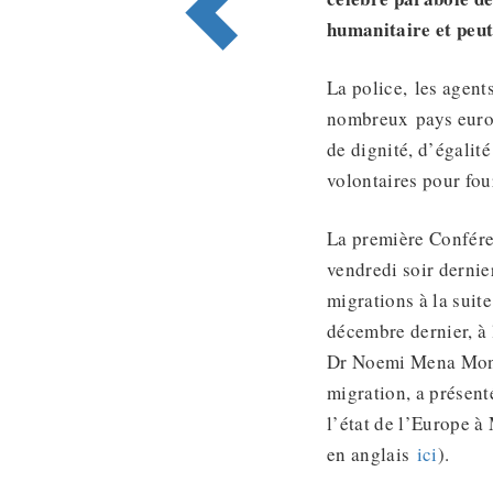
humanitaire et peut
La police, les agent
nombreux pays europ
de dignité, d’égalit
volontaires pour fou
La première Confér
vendredi soir dernie
migrations à la suit
décembre dernier, à
Dr Noemi Mena Monte
migration, a présent
l’état de l’Europe à
en anglais
ici
).