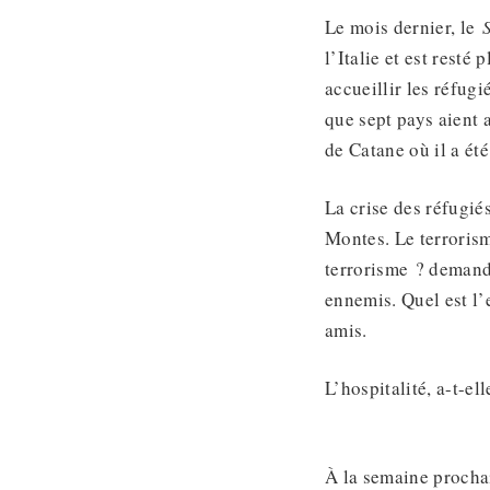
Le mois dernier, le
l’Italie et est resté
accueillir les réfug
que sept pays aient a
de Catane où il a été
La crise des réfugié
Montes. Le terrorism
terrorisme ? demanda
ennemis. Quel est l’
amis.
L’hospitalité, a-t-el
À la semaine procha