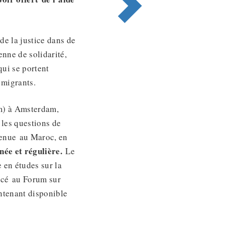
de la justice dans de
nne de solidarité,
qui se portent
 migrants.
m) à Amsterdam,
r les questions de
enue au Maroc, en
ée et régulière.
Le
 en études sur la
oncé au Forum sur
ntenant disponible