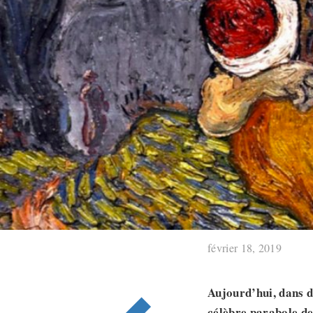
février 18, 2019
Aujourd’hui, dans 
célèbre parabole de