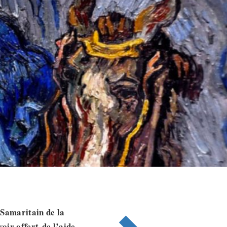
 Samaritain de la
voir offert
de l’aide