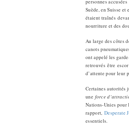
personnes accusées 
Suède, en Suisse et 
étaient traînés devan
nourriture et des do
Au large des côtes d
canots pneumatiques 
ont appelé les garde-
retrouvés être escor
d’attente pour leur p
Certaines autorités 
une
force d’attracti
Nations-Unies pour l
rapport,
Desperate 
essentiels.