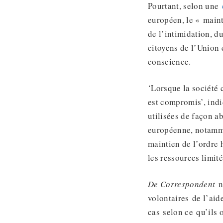
Pourtant, selon une
européen, le « maint
de l’intimidation, d
citoyens de l’Union e
conscience.
‘Lorsque la société 
est compromis’, indiq
utilisées de façon a
européenne, notammen
maintien de l’ordre 
les ressources limité
De Correspondent
n
volontaires de l’aid
cas selon ce qu’ils 