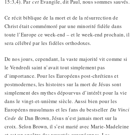
15:3,4). Par
cet
Evangile, dit Paul, nous sommes sauvés.
Ce récit biblique de la mort et de la résurrection de
Christ était commémoré par une minorité fidèle dans
toute l’Europe ce week-end – et le week-end prochain, il
sera célébré par les fidèles orthodoxes.
De nos jours, cependant, la vaste majorité vit comme si
le Vendredi saint n’avait tout simplement pas
d’importance. Pour les Européens post-chrétiens et
postmodernes, les histoires sur la mort de Jésus sont
simplement des mythes dépourvus d’intérêt pour la vie
dans le vingt-et-unième siècle. Aussi bien pour les
Européens musulmans et les fans du bestseller
Da Vinci
Code
de Dan Brown, Jésus n’est jamais mort sur la
croix. Selon Brown, il s’est marié avec Marie-Madeleine
et est un ancêtre des royautés européennes. Les