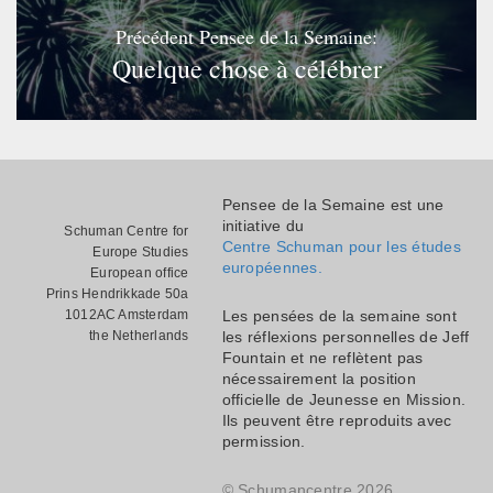
Précédent Pensee de la Semaine:
Quelque chose à célébrer
Pensee de la Semaine est une
initiative du
Schuman Centre for
Centre Schuman pour les études
Europe Studies
européennes.
European office
Prins Hendrikkade 50a
1012AC Amsterdam
Les pensées de la semaine sont
the Netherlands
les réflexions personnelles de Jeff
Fountain et ne reflètent pas
nécessairement la position
officielle de Jeunesse en Mission.
Ils peuvent être reproduits avec
permission.
© Schumancentre 2026