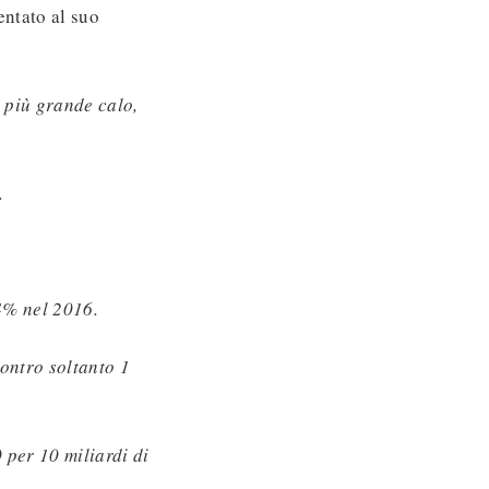
ntato al suo
 più grande calo,
.
4% nel 2016.
ontro soltanto 1
 per 10 miliardi di