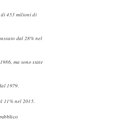
 di 453 milioni di
 passato dal 28% nel
 1986, ma sono state
dal 1979.
al 11% nel 2015.
 pubblico