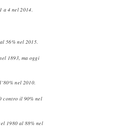
1 a 4 nel 2014.
 al 56% nel 2015.
1 nel 1893, ma oggi
 l’80% nel 2010.
0 contro il 90% nel
nel 1980 al 88% nel