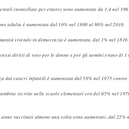
cereali (tonnellate per ettaro) sono aumentate da 1,4 nel 196
ione adulta è aumentata dal 10% nel 1800 al 86% nel 2016.
umanità vivendo in democrazia è aumentata, dal 1% nel 1816
 stessi diritti di voto per le donne e per gli uomini erano di 
za dai cancri infantili è aumentata dal 58% nel 1975 contro
 bambine iscritte nelle scuole elementari era del 65% nel 197
n anno vaccinati almeno una volta sono aumentati, dal 22% 