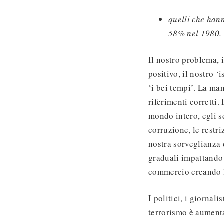
quelli che han
58% nel 1980.
Il nostro problema, 
positivo, il nostro 
‘i bei tempi’. La ma
riferimenti corretti
mondo intero, egli scr
corruzione, le restri
nostra sorveglianza 
graduali impattando m
commercio creando l’
I politici, i giornal
terrorismo è aument