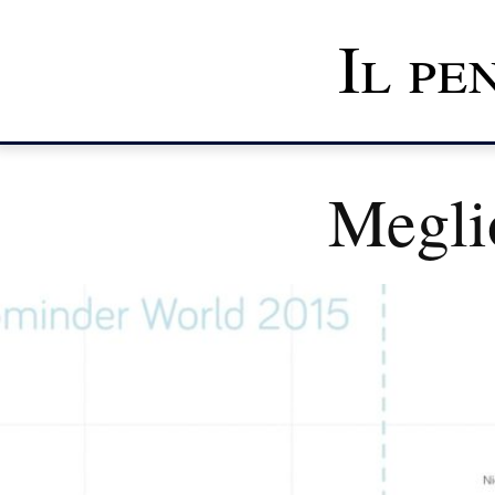
Il pe
Meglio