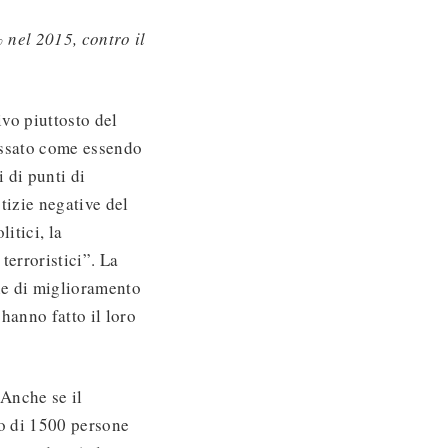
 nel 2015, contro il
ivo piuttosto del
passato come essendo
 di punti di
tizie negative del
litici, la
 terroristici”. La
rie di miglioramento
 hanno fatto il loro
. Anche se il
o di 1500 persone