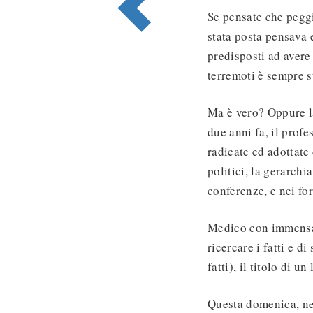
Se pensate che peggi
stata posta pensava 
predisposti ad avere
terremoti è sempre s
Ma è vero? Oppure la
due anni fa, il prof
radicate ed adottate
politici, la gerarchi
conferenze, e nei f
Medico con immensa e
ricercare i fatti e d
fatti), il titolo di u
Questa domenica, n