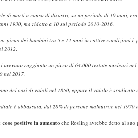
e di morti a causa di disastri, su un periodo di 10 anni, era
anni 1930, ma ridotto a 10 sul periodo 2010-2016.
mpo-pieno dei bambini tra 5 e 14 anni in cattive condizioni è
el 2012.
ri avevano raggiunto un picco di 64.000 testate nucleari nel
00 nel 2017.
no dei casi di vaioli nel 1850, eppure il vaiolo è sradicato 
ndiale è abbassata, dal 28% di persone malnutrite nel 1970 
cose positive in aumento
le
che Rosling avrebbe detto al suo