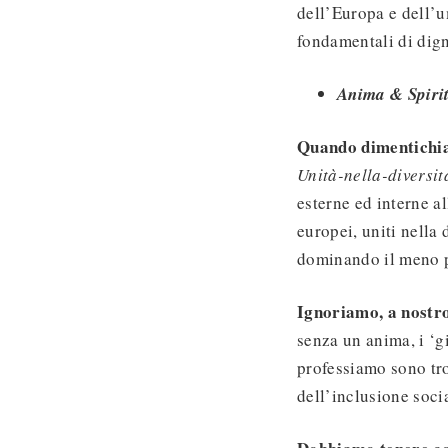
dell’Europa e dell’u
fondamentali di dign
Anima & Spiri
Quando dimentichia
Unità-nella-diversit
esterne ed interne al
europei, uniti nella 
dominando il meno 
Ignoriamo, a nostro
senza un anima, i ‘gi
professiamo sono tro
dell’inclusione soci