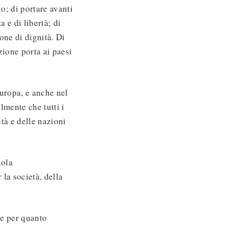
o; di portare avanti
 e di libertà; di
ione di dignità. Di
ione porta ai paesi
Europa, e anche nel
lmente che tutti i
tà e delle nazioni
uola
 la società, della
le per quanto