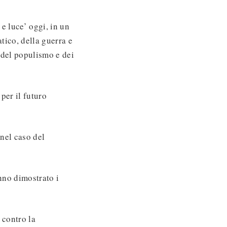
 e luce’ oggi, in un
tico, della guerra e
, del populismo e dei
 per il futuro
nel caso del
nno dimostrato i
 contro la