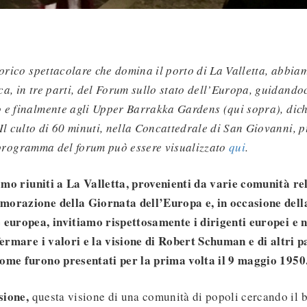
torico spettacolare che domina il porto di La Valletta, abbiam
a, in tre parti, del Forum sullo stato dell’Europa, guidando
 e finalmente agli Upper Barrakka Gardens (qui sopra), dich
Il culto di 60 minuti, nella Concattedrale di San Giovanni, 
programma del forum può essere visualizzato
qui
.
iamo riuniti a La Valletta, provenienti da varie comunità rel
morazione della Giornata dell’Europa e, in occasione dell
 europea, invitiamo rispettosamente i dirigenti europei e n
fermare i valori e la visione di Robert Schuman e di altri p
ome furono presentati per la prima volta il 9 maggio 1950
sione,
questa visione di una comunità di popoli cercando il