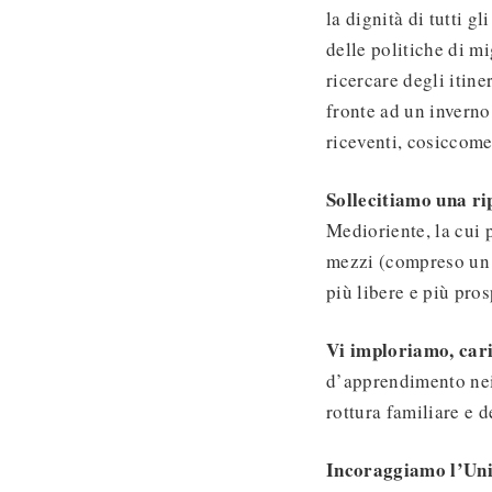
la dignità di tutti 
delle politiche di mi
ricercare degli itine
fronte ad un invern
riceventi, cosiccome 
Sollecitiamo una ri
Medioriente, la cui 
mezzi (compreso un 
più libere e più pro
Vi imploriamo, cari
d’apprendimento nei v
rottura familiare e
Incoraggiamo l’Un