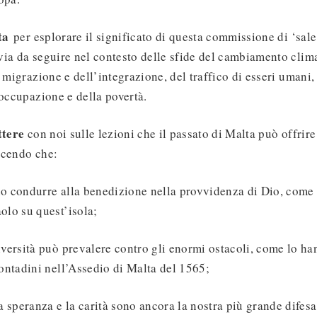
lta
per esplorare il significato di questa commissione di ‘sale
ia da seguire nel contesto delle sfide del cambiamento clima
a migrazione e dell’integrazione, del traffico di esseri umani
soccupazione e della povertà.
ettere
con noi sulle lezioni che il passato di Malta può offrire
scendo che:
no condurre alla benedizione nella provvidenza di Dio, come 
olo su quest’isola;
iversità può prevalere contro gli enormi ostacoli, come lo ha
contadini nell’Assedio di Malta del 1565;
la speranza e la carità sono ancora la nostra più grande difesa