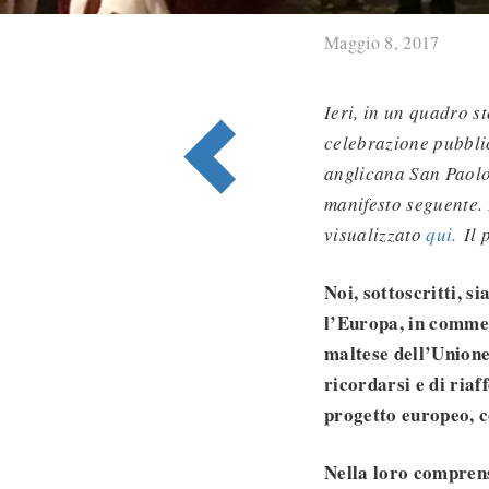
Maggio 8, 2017
Ieri, in un quadro s
celebrazione pubblic
anglicana San Paolo
manifesto seguente. 
visualizzato
qui.
Il 
Noi, sottoscritti, s
l’Europa, in comme
maltese dell’Unione
ricordarsi e di riaf
progetto europeo, c
Nella loro compren