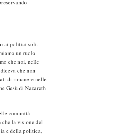
 preservando
 ai politici soli.
ermiamo un ruolo
amo che noi, nelle
i diceva che non
ati di rimanere nelle
 che Gesù di Nazareth
delle comunità
e che la visione del
a e della politica,