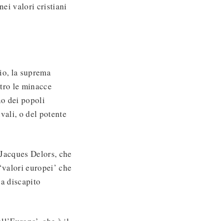
ei valori cristiani
io, la suprema
tro le minacce
no dei popoli
vali, o del potente
 Jacques Delors, che
 ‘valori europei’ che
 a discapito