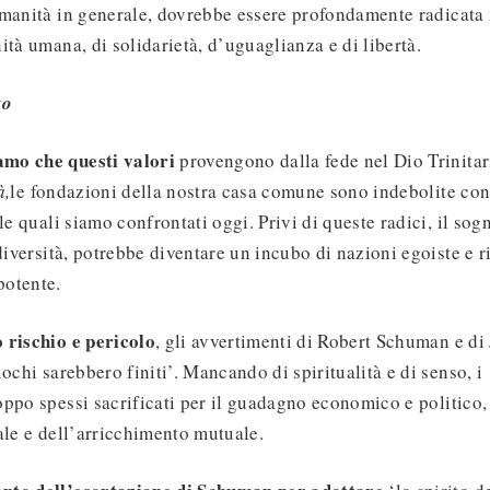
manità in generale, dovrebbe essere profondamente radicata n
ità umana, di solidarietà, d’uguaglianza e di libertà.
to
mo che questi valori
provengono dalla fede nel Dio Trinitar
à,
le fondazioni della nostra casa comune sono indebolite con
le quali siamo confrontati oggi. Privi di queste radici, il sog
diversità, potrebbe diventare un incubo di nazioni egoiste e ri
potente.
 rischio e pericolo
, gli avvertimenti di Robert Schuman e di
ochi sarebbero finiti’. Mancando di spiritualità e di senso, i
ppo spessi sacrificati per il guadagno economico e politico,
ale e dell’arricchimento mutuale.