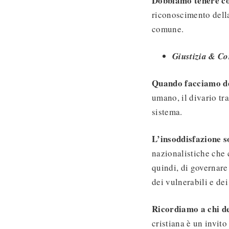
Dobbiamo tenere co
riconoscimento dell
comune.
Giustizia & C
Quando facciamo de
umano, il divario tra
sistema.
L’insoddisfazione s
nazionalistiche che 
quindi, di governare
dei vulnerabili e dei
Ricordiamo a chi de
cristiana è un invito