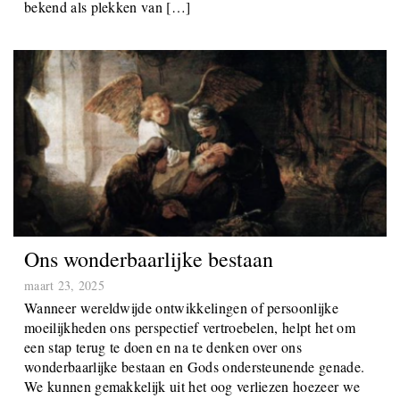
protestantse heersers als Hendrik VIII werd ontbonden om
plaats te maken voor de Reformatie. Kloosters stonden
bekend als plekken van […]
Ons wonderbaarlijke bestaan
maart 23, 2025
Wanneer wereldwijde ontwikkelingen of persoonlijke
moeilijkheden ons perspectief vertroebelen, helpt het om
een stap terug te doen en na te denken over ons