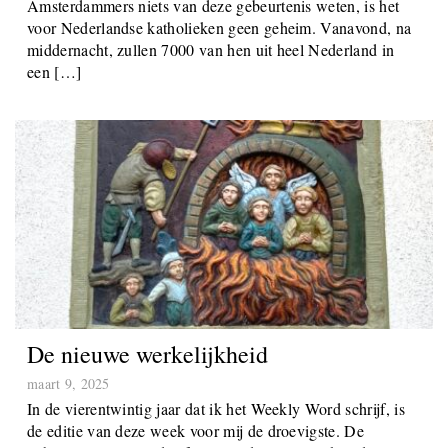
de stad in de 14e eeuw door een wonder voor het eerst op
de Europese kaart werd gezet. Hoewel veel
Amsterdammers niets van deze gebeurtenis weten, is het
voor Nederlandse katholieken geen geheim. Vanavond, na
middernacht, zullen 7000 van hen uit heel Nederland in
een […]
De nieuwe werkelijkheid
maart 9, 2025
In de vierentwintig jaar dat ik het Weekly Word schrijf, is