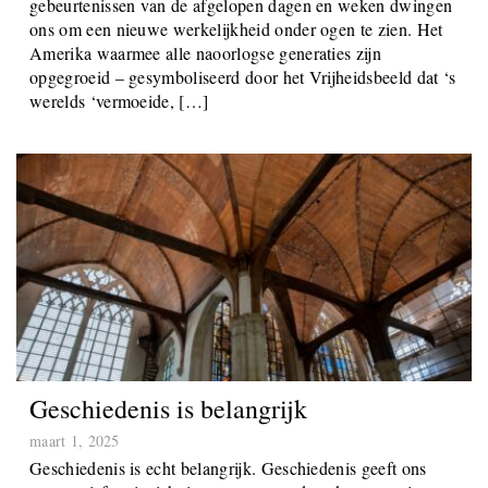
de editie van deze week voor mij de droevigste. De
gebeurtenissen van de afgelopen dagen en weken dwingen
ons om een nieuwe werkelijkheid onder ogen te zien. Het
Amerika waarmee alle naoorlogse generaties zijn
opgegroeid – gesymboliseerd door het Vrijheidsbeeld dat ‘s
werelds ‘vermoeide, […]
Geschiedenis is belangrijk
maart 1, 2025