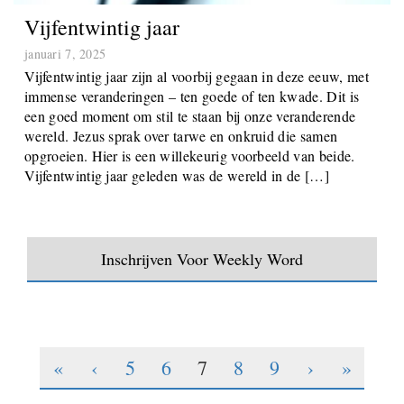
Vijfentwintig jaar
januari 7, 2025
Vijfentwintig jaar zijn al voorbij gegaan in deze eeuw, met
immense veranderingen – ten goede of ten kwade. Dit is
een goed moment om stil te staan bij onze veranderende
wereld. Jezus sprak over tarwe en onkruid die samen
opgroeien. Hier is een willekeurig voorbeeld van beide.
Vijfentwintig jaar geleden was de wereld in de […]
Inschrijven Voor Weekly Word
«
‹
5
6
7
8
9
›
»