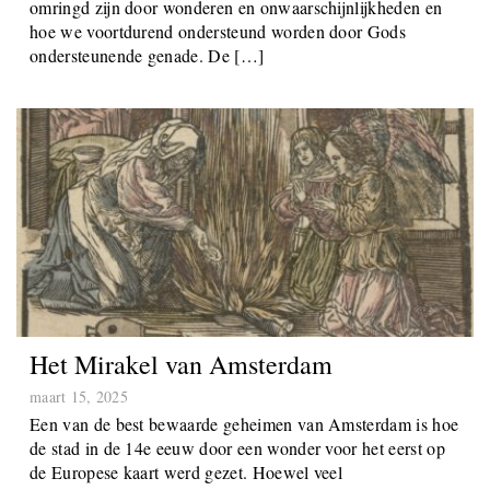
wonderbaarlijke bestaan en Gods ondersteunende genade.
We kunnen gemakkelijk uit het oog verliezen hoezeer we
omringd zijn door wonderen en onwaarschijnlijkheden en
hoe we voortdurend ondersteund worden door Gods
ondersteunende genade. De […]
Het Mirakel van Amsterdam
maart 15, 2025
Een van de best bewaarde geheimen van Amsterdam is hoe