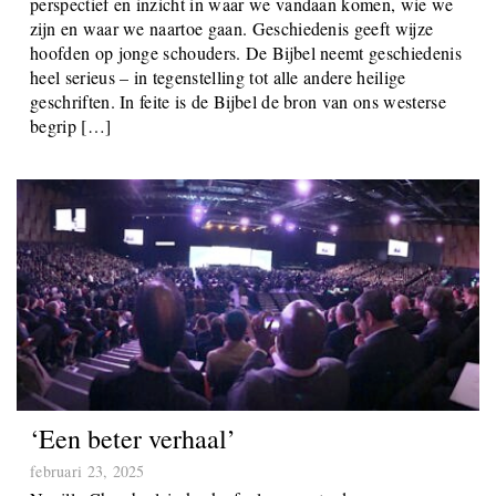
Geschiedenis is echt belangrijk. Geschiedenis geeft ons
perspectief en inzicht in waar we vandaan komen, wie we
zijn en waar we naartoe gaan. Geschiedenis geeft wijze
hoofden op jonge schouders. De Bijbel neemt geschiedenis
heel serieus – in tegenstelling tot alle andere heilige
geschriften. In feite is de Bijbel de bron van ons westerse
begrip […]
‘Een beter verhaal’