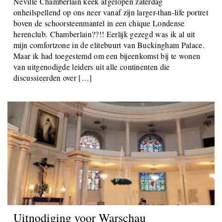
februari 23, 2025
Neville Chamberlain keek afgelopen zaterdag
onheilspellend op ons neer vanaf zijn larger-than-life portret
boven de schoorsteenmantel in een chique Londense
herenclub. Chamberlain??!! Eerlijk gezegd was ik al uit
mijn comfortzone in de elitebuurt van Buckingham Palace.
Maar ik had toegestemd om een bijeenkomst bij te wonen
van uitgenodigde leiders uit alle continenten die
discussieerden over […]