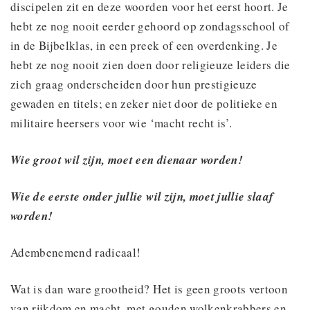
discipelen zit en deze woorden voor het eerst hoort. Je
hebt ze nog nooit eerder gehoord op zondagsschool of
in de Bijbelklas, in een preek of een overdenking. Je
hebt ze nog nooit zien doen door religieuze leiders die
zich graag onderscheiden door hun prestigieuze
gewaden en titels; en zeker niet door de politieke en
militaire heersers voor wie ‘macht recht is’.
Wie groot wil zijn, moet een dienaar worden!
Wie de eerste onder jullie wil zijn, moet jullie slaaf
worden!
Adembenemend radicaal!
Wat is dan ware grootheid? Het is geen groots vertoon
van rijkdom en macht, met gouden wolkenkrabbers en