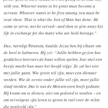
with you. Whoever wants to be great must become a
servant. Whoever wants to be first among you must be
your slave. That is what the Son of Man has done: He
came to serve, not be served—and then to give away his
life in exchange for the many who are held hostage.”
Dus
, vervolgt Petersen,
haalde Jezus hen bij elkaar om
de boel te kalmeren. Hij zei: “Jullie hebben gezien hoe
goddeloze heersers de baas willen spelen, hoe snel een
beetje macht hun naar het hoofd stijgt. Zo zal het niet
met jullie gaan. Wie groot wil zijn, moet een dienaar
worden. Wie de eerste onder jullie wil zijn, moet jullie
slaaf worden. Dat is wat de Mensenzoon heeft gedaan:
Hij kwam om te dienen, niet om gediend te worden – en
om vervolgens zijn leven te geven in ruil voor de velen
die gegijzeld zijn.”