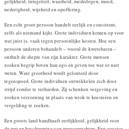
gelijkheid, integriteit, waarheid, mededogen, moed,
nederigheid, wijsheid en opoffering.
Een echt groot persoon handelt eerlijk en consistent,
zelfs als niemand kijkt. Grote individuen komen op voor
wat juist is, vaak tegen persoonlijke kosten. Hoe een
persoon anderen behandelt – vooral de kwetsbaren –
onthult de diepte van zijn karakter. Grote mensen
zoeken begrip boven hun ego en geven toe wat ze niet
weten. Ware grootheid wordt gelouterd door
tegenspoed. Grote individuen ontwikkelen zich door
strijd zonder te verharden. Zij schenken vergeving en
zoeken verzoening in plaats van wrok te koesteren en
vergelding te zoeken.
Een groots land handhaaft eerlijkheid, gelijkheid voor
de wet en bescherming van mensenrechten. Een grootse