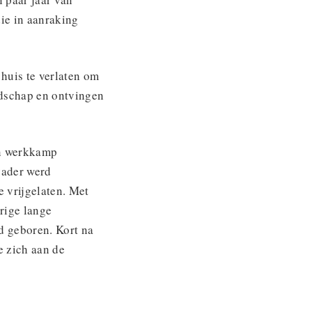
ie in aanraking
huis te verlaten om
odschap en ontvingen
en werkkamp
tvader werd
 vrijgelaten. Met
rige lange
d geboren. Kort na
e zich aan de