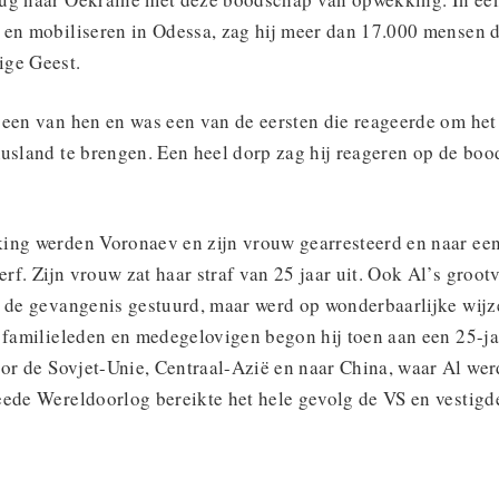
 en mobiliseren in Odessa, zag hij meer dan 17.000 mensen d
ige Geest.
 een van hen en was een van de eersten die reageerde om het 
Rusland te brengen. Een heel dorp zag hij reageren op de bo
ing werden Voronaev en zijn vrouw gearresteerd en naar e
ierf. Zijn vrouw zat haar straf van 25 jaar uit. Ook Al’s groo
r de gevangenis gestuurd, maar werd op wonderbaarlijke wijze
e familieleden en medegelovigen begon hij toen aan een 25-ja
oor de Sovjet-Unie, Centraal-Azië en naar China, waar Al wer
eede Wereldoorlog bereikte het hele gevolg de VS en vestigd