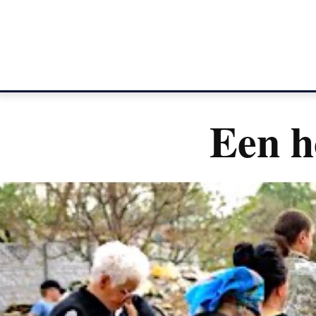
Een h