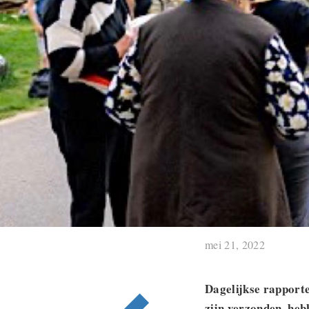
mei 21, 2022
Dagelijkse rapporte
zijn verzonden, heb