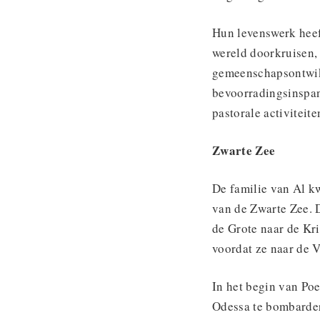
Hun levenswerk heef
wereld doorkruisen, 
gemeenschapsontwik
bevoorradingsinspan
pastorale activiteite
Zwarte Zee
De familie van Al k
van de Zwarte Zee. 
de Grote naar de Kr
voordat ze naar de 
In het begin van Po
Odessa te bombarder