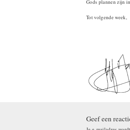
Gods plannen zijn i
Tot volgende week,
Geef een reacti
Je e-mailadres wordt