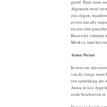
gered. Haar zoon voe
Algemeen werd verwa
zou slagen, waardoo
ervoor dat alle ins
en een elite parach
Russische schepen t
Moskva, nam het onm
Azusa Straat
In een van zijn rece
van de vorige eeuw 
een opwekking die w
Azusa in Los Angeles
zoals beschreven in
Voronaev keerde ter