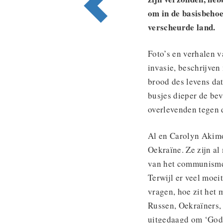
om in de basisbehoe
verscheurde land.
Foto’s en verhalen 
invasie, beschrijven
brood des levens da
busjes dieper de bev
overlevenden tegen d
Al en Carolyn Akim
Oekraïne. Ze zijn al
van het communisme 
Terwijl er veel moei
vragen, hoe zit het
Russen, Oekraïners,
uitgedaagd om ‘God