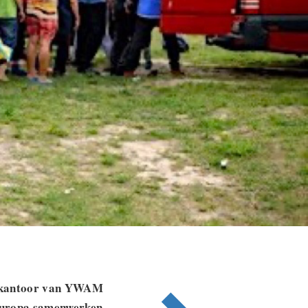
kantoor van YWAM
 Europa samenwerken