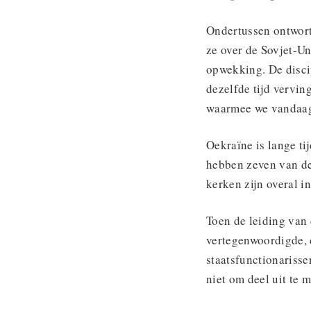
Ondertussen ontwort
ze over de Sovjet-Un
opwekking. De disci
dezelfde tijd vervin
waarmee we vandaag
Oekraïne is lange t
hebben zeven van de
kerken zijn overal i
Toen de leiding van
vertegenwoordigde, 
staatsfunctionarisse
niet om deel uit te 