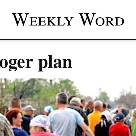
Weekly Word
oger plan