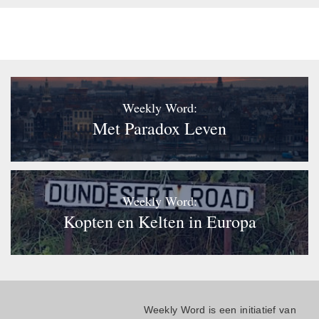
Weekly Word:
Met Paradox Leven
Weekly Word:
Kopten en Kelten in Europa
Weekly Word is een initiatief van