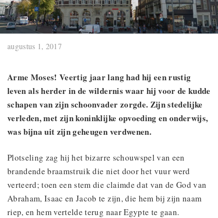
augustus 1, 2017
Arme Moses! Veertig jaar lang had hij een rustig
leven als herder in de wildernis waar hij voor de kudde
schapen van zijn schoonvader zorgde. Zijn stedelijke
verleden, met zijn koninklijke opvoeding en onderwijs,
was bijna uit zijn geheugen verdwenen.
Plotseling zag hij het bizarre schouwspel van een
brandende braamstruik die niet door het vuur werd
verteerd; toen een stem die claimde dat van de God van
Abraham, Isaac en Jacob te zijn, die hem bij zijn naam
riep, en hem vertelde terug naar Egypte te gaan.