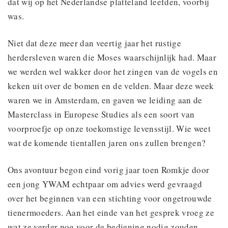
dat wij op het Nederlandse platteland leefden, voorbij
was.
Niet dat deze meer dan veertig jaar het rustige
herdersleven waren die Moses waarschijnlijk had. Maar
we werden wel wakker door het zingen van de vogels en
keken uit over de bomen en de velden. Maar deze week
waren we in Amsterdam, en gaven we leiding aan de
Masterclass in Europese Studies als een soort van
voorproefje op onze toekomstige levensstijl. Wie weet
wat de komende tientallen jaren ons zullen brengen?
Ons avontuur begon eind vorig jaar toen Romkje door
een jong YWAM echtpaar om advies werd gevraagd
over het beginnen van een stichting voor ongetrouwde
tienermoeders. Aan het einde van het gesprek vroeg ze
wat ze verder nog voor de bediening nodig zouden