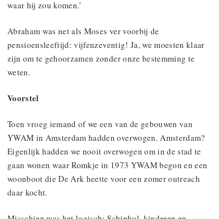
waar hij zou komen.’
Abraham was net als Moses ver voorbij de
pensioensleeftijd: vijfenzeventig! Ja, we moesten klaar
zijn om te gehoorzamen zonder onze bestemming te
weten.
Voorstel
Toen vroeg iemand of we een van de gebouwen van
YWAM in Amsterdam hadden overwogen. Amsterdam?
Eigenlijk hadden we nooit overwogen om in de stad te
gaan wonen waar Romkje in 1973 YWAM begon en een
woonboot die De Ark heette voor een zomer outreach
daar kocht.
Misschien was het logisch: Schiphol, kinderen en