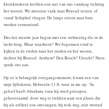
kleinkinderen leefden een uur van ons vandaag richting
het westen. We moesten vaak naar Brussel reizen, of
vanaf Schiphol vliegen. De lange reizen naar huis
werden vermoeiend.
Dus het nieuwe jaar begon met een verhuizing die in de
lucht hing. Maar waarheen? We begonnen rond te
kijken in de steden naar het zuiden en het westen,
dichter bij Brussel. Arnhem? Den Bosch? Utrecht? Niets
sprak ons aan.
Op zo’n belangrijk overgangsmoment, kwam een van
mijn lijfteksten, Hebreeën 11:8, weer in me op: ‘In
geloof heeft Abraham, toen hij werd geroepen,
gehoorzaamd: door weg te trekken naar een plaats die
hij als erfdeel zou ontvangen; hij trok weg, niet wetend