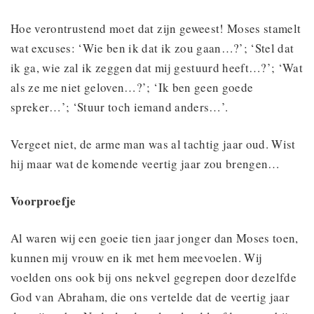
Hoe verontrustend moet dat zijn geweest! Moses stamelt
wat excuses: ‘Wie ben ik dat ik zou gaan…?’; ‘Stel dat
ik ga, wie zal ik zeggen dat mij gestuurd heeft…?’; ‘Wat
als ze me niet geloven…?’; ‘Ik ben geen goede
spreker…’; ‘Stuur toch iemand anders…’.
Vergeet niet, de arme man was al tachtig jaar oud. Wist
hij maar wat de komende veertig jaar zou brengen…
Voorproefje
Al waren wij een goeie tien jaar jonger dan Moses toen,
kunnen mij vrouw en ik met hem meevoelen. Wij
voelden ons ook bij ons nekvel gegrepen door dezelfde
God van Abraham, die ons vertelde dat de veertig jaar