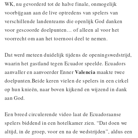
WK, nu gevorderd tot de halve finale, onmogelijk
voorbijgaan aan de live optredens van spelers van
verschillende landenteams die openlijk God danken
voor gescoorde doelpunten… of alleen al voor het
voorrecht om aan het toernooi deel te nemen.
Dat werd meteen duidelijk tijdens de openingswedstrijd,
waarin het gastland tegen Ecuador speelde. Ecuadors
Valencia
aanvaller en aanvoerder Enner
maakte twee
doelpunten.Beide keren vielen de spelers in een cirkel
op hun knieën, naar boven kijkend en wijzend in dank
aan God.
Een breed circulerende video laat de Ecuadoraanse
spelers biddend in een hotelkamer zien. “Dat doen we
altijd, in de groep, voor en na de wedstrijden”, aldus een