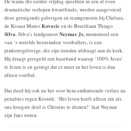
De teams die eerder vrijdag speelden in een al even
dramatische verlopen kwartfinale, werden aangevoerd
door getuigende gelovigen en teamgenoten bij Chelsea,
Kovacic
de Kroaat Mateo
en de Braziliaan Thiago
Silva
Neymar Jr,
. Silva’s landgenoot
momenteel een
van ‘s werelds beroemdste voetballers, is een
pinkstergelovige, die zijn tienden afdraagt aan de kerk.
Hij draagt geregeld een haarband waarop ‘100% Jesus’
te lezen is en getuigt dat er meer in het leven is dan
alleen voetbal.
Dat deed hij ook na het voor hem onthutsende verlies na
penalties tegen Kroatië. ‘Het leven heeft alleen zin als
ons hoogste doel is Christus te dienen!’ laat Neymar
zijn fans weten.