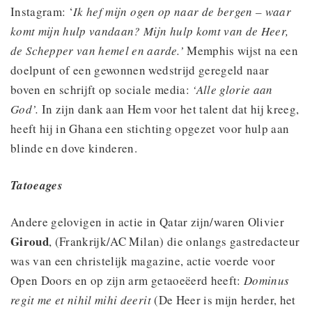
Instagram: ‘
Ik hef mijn ogen op naar de bergen – waar
komt mijn hulp vandaan? Mijn hulp komt van de Heer,
de Schepper van hemel en aarde.’
Memphis wijst na een
doelpunt of een gewonnen wedstrijd geregeld naar
boven en schrijft op sociale media:
‘Alle glorie aan
God’.
In zijn dank aan Hem voor het talent dat hij kreeg,
heeft hij in Ghana een stichting opgezet voor hulp aan
blinde en dove kinderen.
Tatoeages
Andere gelovigen in actie in Qatar zijn/waren Olivier
Giroud
, (Frankrijk/AC Milan) die onlangs gastredacteur
was van een christelijk magazine, actie voerde voor
Open Doors en op zijn arm getaoeëerd heeft:
Dominus
regit me et nihil mihi deerit
(De Heer is mijn herder, het