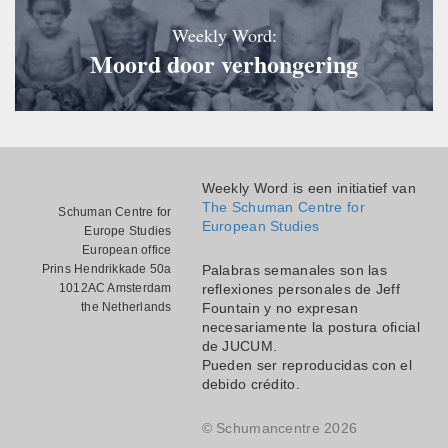
Weekly Word:
Moord door verhongering
Weekly Word is een initiatief van
The Schuman Centre for
Schuman Centre for
European Studies
Europe Studies
European office
Prins Hendrikkade 50a
Palabras semanales son las
1012AC Amsterdam
reflexiones personales de Jeff
the Netherlands
Fountain y no expresan
necesariamente la postura oficial
de JUCUM.
Pueden ser reproducidas con el
debido crédito.
© Schumancentre 2026