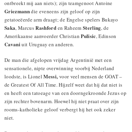
ontbreekt mij aan niets); zijn teamgenoot Antoine
Griezmann
die eveneens zijn geloof op zijn
getatoeëerde arm draagt; de Engelse spelers Bukayo
Saka
Rashford
Sterling
, Marcus
en Raheem
, de
Pulisic
Amerikaanse aanvoerder Christian
, Edinson
Cavani
uit Uruguay en anderen.
De man die afgelopen vrijdag Argentinië met een
sensationele, nipte overwinning voorbij Nederland
Messi,
loodste, is Lionel
voor veel mensen de GOAT –
de Greatest Of All Time. Hijzelf weet dat hij dat niet is
en heeft een tatoeage van een doorngekroonde Jezus op
zijn rechter bovenarm. Hoewel hij niet praat over zijn
rooms-katholieke geloof verbergt hij het ook zeker
niet.