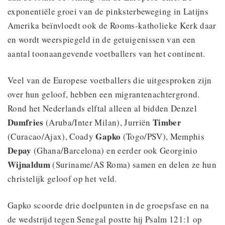
exponentiële groei van de pinksterbeweging in Latijns
Amerika beïnvloedt ook de Rooms-katholieke Kerk daar
en wordt weerspiegeld in de getuigenissen van een
aantal toonaangevende voetballers van het continent.
Veel van de Europese voetballers die uitgesproken zijn
over hun geloof, hebben een migrantenachtergrond.
Rond het Nederlands elftal alleen al bidden Denzel
Dumfries
Timber
(Aruba/Inter Milan), Jurriën
Gapko
(Curacao/Ajax), Coady
(Togo/PSV), Memphis
Depay
(Ghana/Barcelona) en eerder ook Georginio
Wijnaldum
(Suriname/AS Roma) samen en delen ze hun
christelijk geloof op het veld.
Gapko scoorde drie doelpunten in de groepsfase en na
de wedstrijd tegen Senegal postte hij Psalm 121:1 op