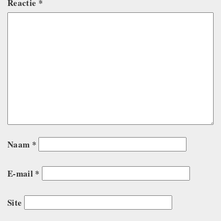
Reactie
*
Naam
*
E-mail
*
Site