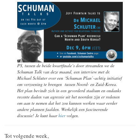
PS, tussen de beide kwartfinale’s door streamden we de
Schuman Talk van deze maand, een interview met dr.
Michael Schluter over een ‘Schuman Plan’-achtig initiatief
om verzoening te brengen tussen Noord- en Zuid-Korea.
Het plan bevindt zich in een gevorderd stadium en ondanks
recente daden van agressie uit het noorden zijn er redenen
om aan te nemen dat het zou kunnen werken waar eerder
andere plannen faalden. Werkelijk een fascinerende
discussie! Je kunt haar
hier
volgen.
Tot volgende week,