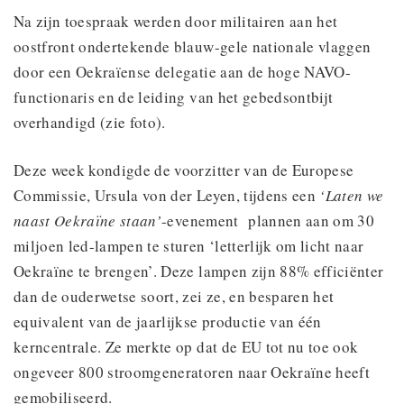
Na zijn toespraak werden door militairen aan het
oostfront ondertekende blauw-gele nationale vlaggen
door een Oekraïense delegatie aan de hoge NAVO-
functionaris en de leiding van het gebedsontbijt
overhandigd (zie foto).
Deze week kondigde de voorzitter van de Europese
Commissie, Ursula von der Leyen, tijdens een
‘Laten we
naast Oekraïne staan’
-evenement plannen aan om 30
miljoen led-lampen te sturen ‘letterlijk om licht naar
Oekraïne te brengen’. Deze lampen zijn 88% efficiënter
dan de ouderwetse soort, zei ze, en besparen het
equivalent van de jaarlijkse productie van één
kerncentrale. Ze merkte op dat de EU tot nu toe ook
ongeveer 800 stroomgeneratoren naar Oekraïne heeft
gemobiliseerd.