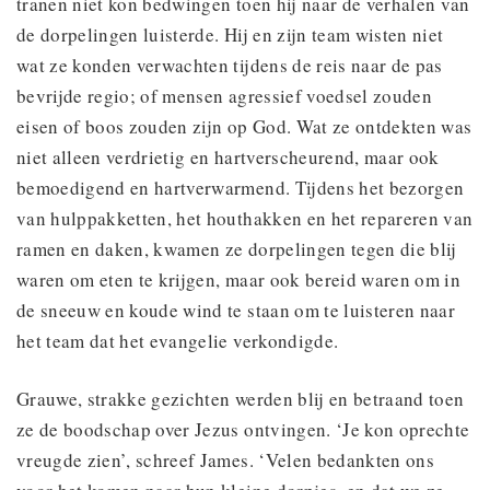
tranen niet kon bedwingen toen hij naar de verhalen van
de dorpelingen luisterde. Hij en zijn team wisten niet
wat ze konden verwachten tijdens de reis naar de pas
bevrijde regio; of mensen agressief voedsel zouden
eisen of boos zouden zijn op God. Wat ze ontdekten was
niet alleen verdrietig en hartverscheurend, maar ook
bemoedigend en hartverwarmend. Tijdens het bezorgen
van hulppakketten, het houthakken en het repareren van
ramen en daken, kwamen ze dorpelingen tegen die blij
waren om eten te krijgen, maar ook bereid waren om in
de sneeuw en koude wind te staan ​​om te luisteren naar
het team dat het evangelie verkondigde.
Grauwe, strakke gezichten werden blij en betraand toen
ze de boodschap over Jezus ontvingen. ‘Je kon oprechte
vreugde zien’, schreef James. ‘Velen bedankten ons