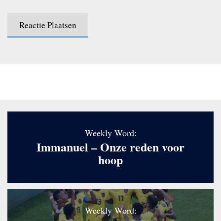
Weekly Word:
Immanuel – Onze reden voor
hoop
Weekly Word: