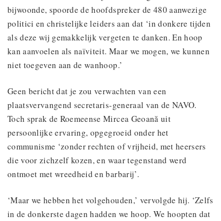
bijwoonde, spoorde de hoofdspreker de 480 aanwezige
politici en christelijke leiders aan dat ‘in donkere tijden
als deze wij gemakkelijk vergeten te danken. En hoop
kan aanvoelen als naïviteit. Maar we mogen, we kunnen
niet toegeven aan de wanhoop.’
Geen bericht dat je zou verwachten van een
plaatsvervangend secretaris-generaal van de NAVO.
Toch sprak de Roemeense Mircea Geoană uit
persoonlijke ervaring, opgegroeid onder het
communisme ‘zonder rechten of vrijheid, met heersers
die voor zichzelf kozen, en waar tegenstand werd
ontmoet met wreedheid en barbarij’.
‘Maar we hebben het volgehouden,’ vervolgde hij. ‘Zelfs
in de donkerste dagen hadden we hoop. We hoopten dat