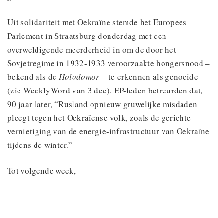
Uit solidariteit met Oekraïne stemde het Europees
Parlement in Straatsburg donderdag met een
overweldigende meerderheid in om de door het
Sovjetregime in 1932-1933 veroorzaakte hongersnood –
bekend als de
Holodomor
– te erkennen als genocide
(zie WeeklyWord van 3 dec). EP-leden betreurden dat,
90 jaar later, “Rusland opnieuw gruwelijke misdaden
pleegt tegen het Oekraïense volk, zoals de gerichte
vernietiging van de energie-infrastructuur van Oekraïne
tijdens de winter.”
Tot volgende week,