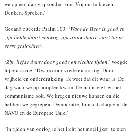
we op een dag vrij zouden zijn. Vrij om te kiezen.
Denken. Spreken.’
Geoană citeerde Psalm 100:
‘Want de Heer is goed en
zijn liefde duurt eeuwig; zijn trouw duurt voort tot in
verre geslachten’.
‘Zijn liefde duurt door goede en slechte tijden
,’ voegde
hij eraan toe. ‘Dwars door vrede en oorlog. Door
vrijheid en onderdrukking. Ik weet dat dit waar is. De
dag waar we op hoopten kwam. De muur viel, en het
communisme ook. We kregen nieuwe kansen en die
hebben we gegrepen. Democratie, lidmaatschap van de
NAVO en de Europese Unie.’
‘In tijden van oorlog is het licht het moeilijkst te zien.