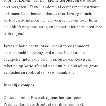
voor het komen naar hun kleine dorpjes, en dat we ze
niet vergeten.’ Terwijl anderen al eerder met eten waren
gekomen, had niemand nieuws over Jezus gebracht,
vertelden de mensen hen en voegden eraan toe: ‘Kom
alsjeblieft nog eens terug en je hoeft niet perse eten mee
te brengen.’
James schatte dat in totaal meer dan vierhonderd
mensen hadden gereageerd op het licht van het
evangelie tijdens die reis, waarbij zeven Russische
raketten op korte afstand van hun bus plotseling grote
explosies en rookwolken veroorzaakten.
Innerlijk kompas
Ondertussen in Brussel, tijdens het Europees
Parlementair Gebedsontbijt dat ik vorige week