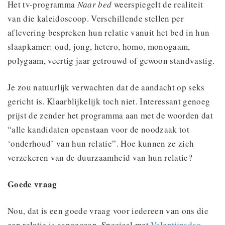
Het tv-programma
Naar bed
weerspiegelt de realiteit
van die kaleidoscoop. Verschillende stellen per
aflevering bespreken hun relatie vanuit het bed in hun
slaapkamer: oud, jong, hetero, homo, monogaam,
polygaam, veertig jaar getrouwd of gewoon standvastig.
Je zou natuurlijk verwachten dat de aandacht op seks
gericht is. Klaarblijkelijk toch niet. Interessant genoeg
prijst de zender het programma aan met de woorden dat
“alle kandidaten openstaan voor de noodzaak tot
‘onderhoud’ van hun relatie”. Hoe kunnen ze zich
verzekeren van de duurzaamheid van hun relatie?
Goede vraag
Nou, dat is een goede vraag voor iedereen van ons die
een relatie is aangegaan. Speciaal met
Valentijnsdag