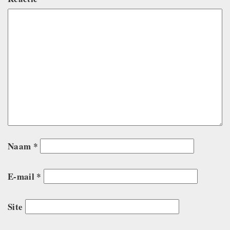
Naam
*
E-mail
*
Site