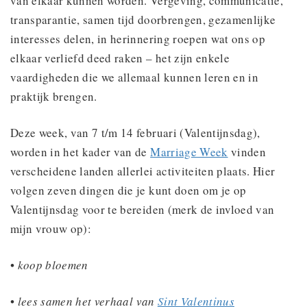
van elkaar kunnen worden. Vergeving, communicatie,
transparantie, samen tijd doorbrengen, gezamenlijke
interesses delen, in herinnering roepen wat ons op
elkaar verliefd deed raken – het zijn enkele
vaardigheden die we allemaal kunnen leren en in
praktijk brengen.
Deze week, van 7 t/m 14 februari (Valentijnsdag),
worden in het kader van de
Marriage Week
vinden
verscheidene landen allerlei activiteiten plaats. Hier
volgen zeven dingen die je kunt doen om je op
Valentijnsdag voor te bereiden (merk de invloed van
mijn vrouw op):
•
koop bloemen
•
lees samen het verhaal van
Sint Valentinus