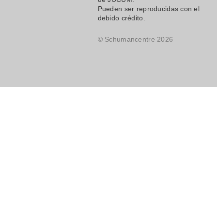
Pueden ser reproducidas con el
debido crédito.
© Schumancentre 2026