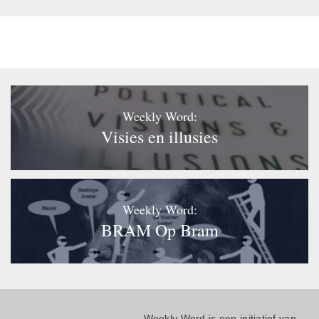
Weekly Word:
Visies en illusies
Weekly Word:
BRAM Op Bram
Weekly Word is een initiatief van