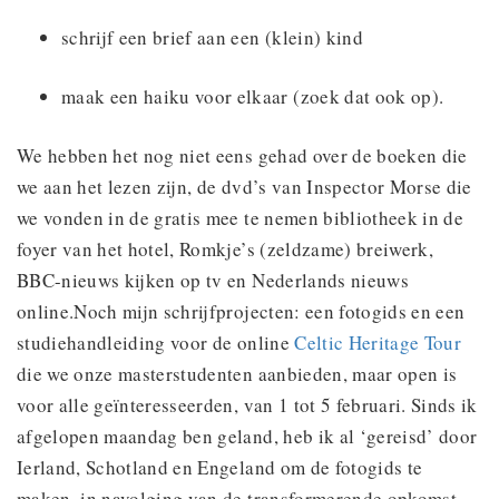
schrijf een brief aan een (klein) kind
maak een haiku voor elkaar (zoek dat ook op).
We hebben het nog niet eens gehad over de boeken die
we aan het lezen zijn, de dvd’s van Inspector Morse die
we vonden in de gratis mee te nemen bibliotheek in de
foyer van het hotel, Romkje’s (zeldzame) breiwerk,
BBC-nieuws kijken op tv en Nederlands nieuws
online.Noch mijn schrijfprojecten: een fotogids en een
studiehandleiding voor de online
Celtic Heritage Tour
die we onze masterstudenten aanbieden, maar open is
voor alle geïnteresseerden, van 1 tot 5 februari. Sinds ik
afgelopen maandag ben geland, heb ik al ‘gereisd’ door
Ierland, Schotland en Engeland om de fotogids te
maken, in navolging van de transformerende opkomst