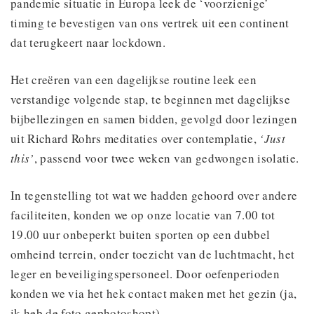
pandemie situatie in Europa leek de ‘voorzienige’
timing te bevestigen van ons vertrek uit een continent
dat terugkeert naar lockdown.
Het creëren van een dagelijkse routine leek een
verstandige volgende stap, te beginnen met dagelijkse
bijbellezingen en samen bidden, gevolgd door lezingen
uit Richard Rohrs meditaties over contemplatie,
‘Just
this’
, passend voor twee weken van gedwongen isolatie.
In tegenstelling tot wat we hadden gehoord over andere
faciliteiten, konden we op onze locatie van 7.00 tot
19.00 uur onbeperkt buiten sporten op een dubbel
omheind terrein, onder toezicht van de luchtmacht, het
leger en beveiligingspersoneel. Door oefenperioden
konden we via het hek contact maken met het gezin (ja,
ik heb de foto gephotoshopt).