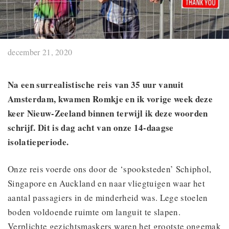
december 21, 2020
Na een surrealistische reis van 35 uur vanuit
Amsterdam, kwamen Romkje en ik vorige week deze
keer Nieuw-Zeeland binnen terwijl ik deze woorden
schrijf. Dit is dag acht van onze 14-daagse
isolatieperiode.
Onze reis voerde ons door de ‘spooksteden’ Schiphol,
Singapore en Auckland en naar vliegtuigen waar het
aantal passagiers in de minderheid was. Lege stoelen
boden voldoende ruimte om languit te slapen.
Verplichte gezichtsmaskers waren het grootste ongemak