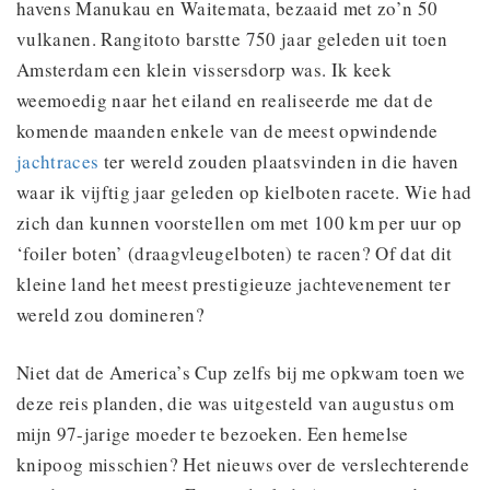
havens Manukau en Waitemata, bezaaid met zo’n 50
vulkanen. Rangitoto barstte 750 jaar geleden uit toen
Amsterdam een klein vissersdorp was. Ik keek
weemoedig naar het eiland en realiseerde me dat de
komende maanden enkele van de meest opwindende
jachtraces
ter wereld zouden plaatsvinden in die haven
waar ik vijftig jaar geleden op kielboten racete. Wie had
zich dan kunnen voorstellen om met 100 km per uur op
‘foiler boten’ (draagvleugelboten) te racen? Of dat dit
kleine land het meest prestigieuze jachtevenement ter
wereld zou domineren?
Niet dat de America’s Cup zelfs bij me opkwam toen we
deze reis planden, die was uitgesteld van augustus om
mijn 97-jarige moeder te bezoeken. Een hemelse
knipoog misschien? Het nieuws over de verslechterende