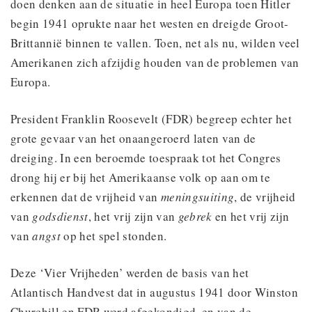
doen denken aan de situatie in heel Europa toen Hitler
begin 1941 oprukte naar het westen en dreigde Groot-
Brittannië binnen te vallen. Toen, net als nu, wilden veel
Amerikanen zich afzijdig houden van de problemen van
Europa.
President Franklin Roosevelt (FDR) begreep echter het
grote gevaar van het onaangeroerd laten van de
dreiging. In een beroemde toespraak tot het Congres
drong hij er bij het Amerikaanse volk op aan om te
erkennen dat de vrijheid van
meningsuiting
, de vrijheid
van
godsdienst
, het vrij zijn van
gebrek
en het vrij zijn
van
angst
op het spel stonden.
Deze ‘Vier Vrijheden’ werden de basis van het
Atlantisch Handvest dat in augustus 1941 door Winston
Churchill en FDR werd afgekondigd, en van de