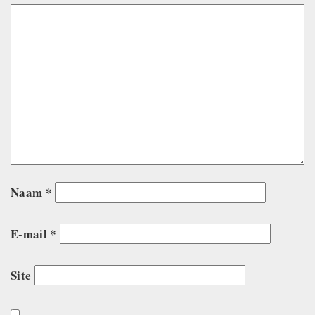
Naam
*
E-mail
*
Site