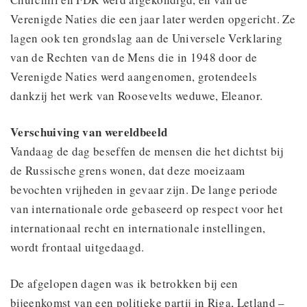
Verenigde Naties die een jaar later werden opgericht. Ze
lagen ook ten grondslag aan de Universele Verklaring
van de Rechten van de Mens die in 1948 door de
Verenigde Naties werd aangenomen, grotendeels
dankzij het werk van Roosevelts weduwe, Eleanor.
Verschuiving van wereldbeeld
Vandaag de dag beseffen de mensen die het dichtst bij
de Russische grens wonen, dat deze moeizaam
bevochten vrijheden in gevaar zijn. De lange periode
van internationale orde gebaseerd op respect voor het
internationaal recht en internationale instellingen,
wordt frontaal uitgedaagd.
De afgelopen dagen was ik betrokken bij een
bijeenkomst van een politieke partij in Riga, Letland –