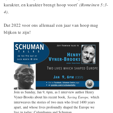
karakter, en karakter brengt hoop voort’
(Romeinen 5:3-
4).
Dat 2022 voor ons allemaal een jaar van hoop mag
blijken te zijn!
Join us Sunday, Jan 9, 6pm, as I interview author Henry
Vyner-Brooks about his recent book,
Saving Europe,
which
interweaves the stories of two men who lived 1400 years
apart, and whose lives profoundly shaped the Europe we
live in today: Columbanus and Schuman.