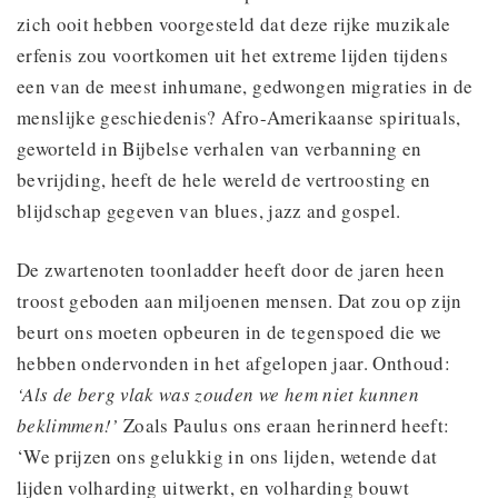
zich ooit hebben voorgesteld dat deze rijke muzikale
erfenis zou voortkomen uit het extreme lijden tijdens
een van de meest inhumane, gedwongen migraties in de
menslijke geschiedenis? Afro-Amerikaanse spirituals,
geworteld in Bijbelse verhalen van verbanning en
bevrijding, heeft de hele wereld de vertroosting en
blijdschap gegeven van blues, jazz and gospel.
De zwartenoten toonladder heeft door de jaren heen
troost geboden aan miljoenen mensen. Dat zou op zijn
beurt ons moeten opbeuren in de tegenspoed die we
hebben ondervonden in het afgelopen jaar. Onthoud:
‘Als de berg vlak was zouden we hem niet kunnen
beklimmen!’
Zoals Paulus ons eraan herinnerd heeft:
‘We prijzen ons gelukkig in ons lijden, wetende dat
lijden volharding uitwerkt, en volharding bouwt