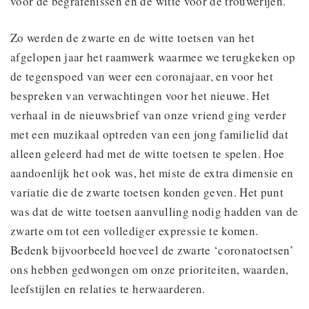
voor de begrafenissen en de witte voor de trouwerijen.’
Zo werden de zwarte en de witte toetsen van het
afgelopen jaar het raamwerk waarmee we terugkeken op
de tegenspoed van weer een coronajaar, en voor het
bespreken van verwachtingen voor het nieuwe. Het
verhaal in de nieuwsbrief van onze vriend ging verder
met een muzikaal optreden van een jong familielid dat
alleen geleerd had met de witte toetsen te spelen. Hoe
aandoenlijk het ook was, het miste de extra dimensie en
variatie die de zwarte toetsen konden geven. Het punt
was dat de witte toetsen aanvulling nodig hadden van de
zwarte om tot een vollediger expressie te komen.
Bedenk bijvoorbeeld hoeveel de zwarte ‘coronatoetsen’
ons hebben gedwongen om onze prioriteiten, waarden,
leefstijlen en relaties te herwaarderen.