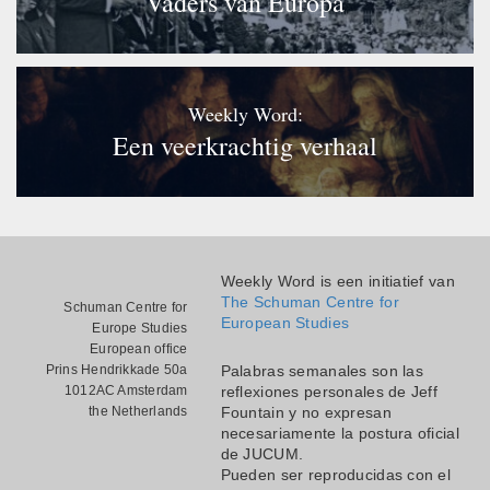
Vaders van Europa
Weekly Word:
Een veerkrachtig verhaal
Weekly Word is een initiatief van
The Schuman Centre for
Schuman Centre for
European Studies
Europe Studies
European office
Prins Hendrikkade 50a
Palabras semanales son las
1012AC Amsterdam
reflexiones personales de Jeff
the Netherlands
Fountain y no expresan
necesariamente la postura oficial
de JUCUM.
Pueden ser reproducidas con el