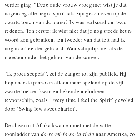
verder ging: “Deze oude vrouw vroeg me: wist je dat
nagenoeg alle negro spirituals zijn geschreven op de
zwarte tonen van de piano? Ik was verbaasd om twee
redenen. Ten eerste: ik wist niet dat je nog steeds het n-
woord kon gebruiken, ten tweede: van dat feit had ik
nog nooit eerder gehoord. Waarschijnlijk net als de
meesten onder het gehoor van de zanger.
“Ik proef scepcis”, zei de zanger tot zijn publiek. Hij
liep naar de piano en alleen maar spelend op de vijf
zwarte toetsen kwamen bekende melodieën
tevoorschijn, zoals ‘Every time I feel the Spirit’ gevolgd
door ‘Swing low sweet chariot’.
De slaven uit Afrika kwamen niet met de witte
toonladder van
do-re-mi-fa-so-la-ti-do
naar Amerika, zo