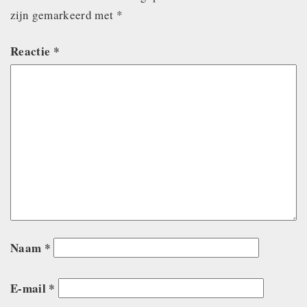
zijn gemarkeerd met
*
Reactie
*
Naam
*
E-mail
*