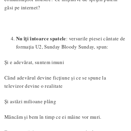
găsi pe internet?
Nu îți întoarce spatele
: versurile piesei cântate de
formația U2, Sunday Bloody Sunday, spun:
Și e adevărat, suntem imuni
Când adevărul devine ficțiune și ce se spune la
televizor devine o realitate
Și astăzi milioane plâng
Mâncăm și bem în timp ce ei mâine vor muri.