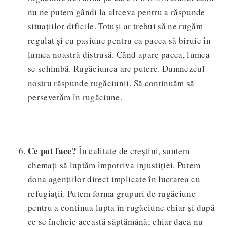
nu ne putem gândi la altceva pentru a răspunde
situațiilor dificile. Totuși ar trebui să ne rugăm
regulat și cu pasiune pentru ca pacea să biruie în
lumea noastră distrusă. Când apare pacea, lumea
se schimbă. Rugăciunea are putere. Dumnezeul
nostru răspunde rugăciunii. Să continuăm să
perseverăm în rugăciune.
Ce pot face?
În calitate de creștini, suntem
chemați să luptăm împotriva injustiției. Putem
dona agențiilor direct implicate în lucrarea cu
refugiații. Putem forma grupuri de rugăciune
pentru a continua lupta în rugăciune chiar și după
ce se încheie această săptămână; chiar daca nu