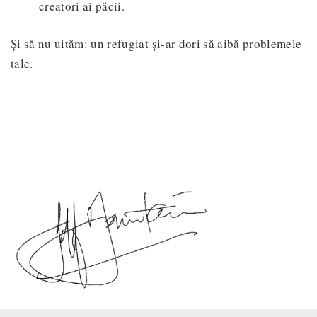
creatori ai păcii.
Și să nu uităm: un refugiat și-ar dori să aibă problemele
tale.