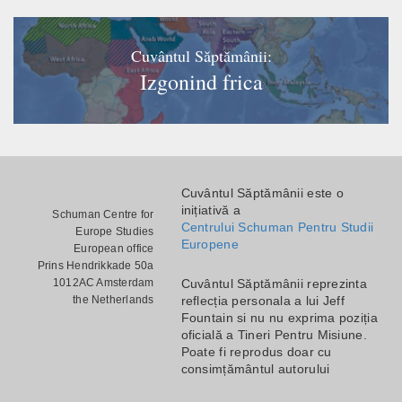
Cuvântul Săptămânii:
Izgonind frica
Cuvântul Săptămânii este o
inițiativă a
Schuman Centre for
Centrului Schuman Pentru Studii
Europe Studies
Europene
European office
Prins Hendrikkade 50a
1012AC Amsterdam
Cuvântul Săptămânii reprezinta
the Netherlands
reflecția personala a lui Jeff
Fountain si nu nu exprima poziția
oficială a Tineri Pentru Misiune.
Poate fi reprodus doar cu
consimțământul autorului