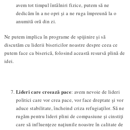
avem tot timpul întâlniri fizice, putem să ne
dedicăm în a ne opri și a ne ruga împreună la o
anumită oră din zi.
Ne putem implica în programe de spijinire și să
discutăm cu liderii bisericilor noastre despre ceea ce
putem face ca biserică, folosind această resursă plină de
idei.
Lideri care creează pace
: avem nevoie de lideri
politici care vor crea pace, vor face dreptate și vor
aduce stabilitate, încheind criza refugiaților. Să ne
rugăm pentru lideri plini de compasiune și cinstiți
care să influențeze națiunile noastre în calitate de