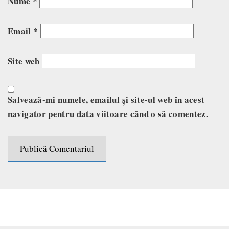
Nume
*
Email
*
Site web
Salvează-mi numele, emailul și site-ul web în acest
navigator pentru data viitoare când o să comentez.