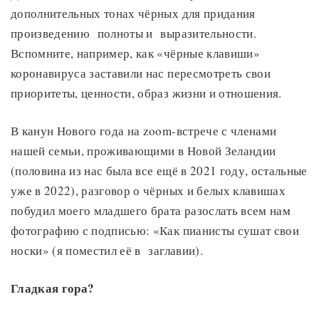
дополнительных тонах чёрных для придания
произведению полноты и выразительности.
Вспомните, например, как «чёрные клавиши»
коронавируса заставили нас пересмотреть свои
приоритеты, ценности, образ жизни и отношения.
В канун Нового года на zoom-встрече с членами
нашей семьи, проживающими в Новой Зеландии
(половина из нас была все ещё в 2021 году, остальные
уже в 2022), разговор о чёрных и белых клавишах
побудил моего младшего брата разослать всем нам
фотографию с подписью: «Как пианисты сушат свои
носки» (я поместил её в заглавии).
Гладкая гора?