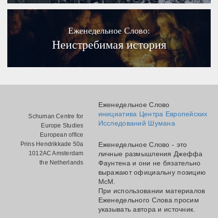
Еженедельное Слово:
Неистребимая история
Еженедельное Слово
инициатива Центра Европейских
Schuman Centre for
Исследований Шумана
Europe Studies
European office
Prins Hendrikkade 50a
Еженедельное Слово - это
1012AC Amsterdam
личные размышления Джеффа
the Netherlands
Фаунтена и они не бязательно
выражают официальну позицию
МсМ.
При использовании материалов
Еженедельного Слова просим
указывать автора и источник.