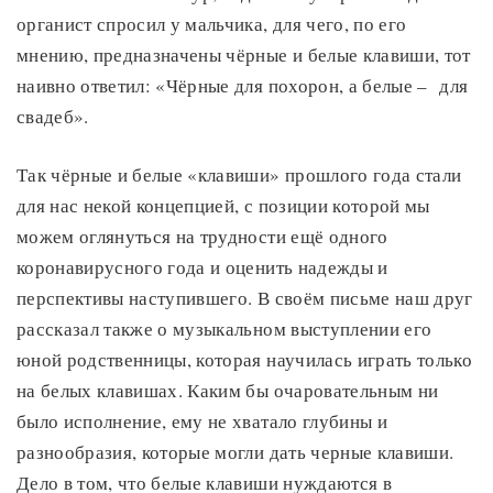
органист спросил у мальчика, для чего, по его
мнению, предназначены чёрные и белые клавиши, тот
наивно ответил: «Чёрные для похорон, а белые – для
свадеб».
Так чёрные и белые «клавиши» прошлого года стали
для нас некой концепцией, с позиции которой мы
можем оглянуться на трудности ещё одного
коронавирусного года и оценить надежды и
перспективы наступившего. В своём письме наш друг
рассказал также о музыкальном выступлении его
юной родственницы, которая научилась играть только
на белых клавишах. Каким бы очаровательным ни
было исполнение, ему не хватало глубины и
разнообразия, которые могли дать черные клавиши.
Дело в том, что белые клавиши нуждаются в