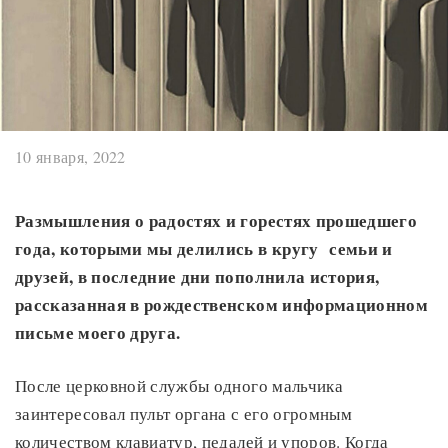
10 января, 2022
Размышления о радостях и горестях прошедшего
года, которыми мы делились в кругу семьи и
друзей, в последние дни пополнила история,
рассказанная в рождественском информационном
письме моего друга.
После церковной службы одного мальчика
заинтересовал пульт органа с его огромным
количеством клавиатур, педалей и упоров. Когда