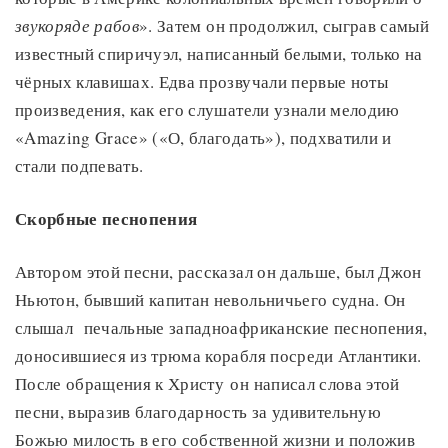
звукоряде рабов
». Затем он продолжил, сыграв самый
известный спиричуэл, написанный белыми, только на
чёрных клавишах. Едва прозвучали первые ноты
произведения, как его слушатели узнали мелодию
«Amazing Grace» («О, благодать»), подхватили и
стали подпевать.
Скорбные песнопения
Автором этой песни, рассказал он дальше, был Джон
Ньютон, бывший капитан невольничьего судна. Он
слышал печальные западноафриканские песнопения,
доносившиеся из трюма корабля посреди Атлантики.
После обращения к Христу он написал слова этой
песни, выразив благодарность за удивительную
Божью милость в его собственной жизни и положив