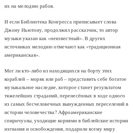
их на мелодию рабов.
И если Библиотека Конгресса приписывает слова
Джону Ньютону, продолжил рассказчик, то автор
музыки указан как «неизвестный». В других
источниках мелодию отмечают как «традиционная
американская».
Мог ли кто-либо из находящихся на борту этих
кораблей – моряк или раб – представить себе богатое
музыкальное наследие, которое станет результатом
тяжелейших страданий, перенесённых в ходе одного
из самых бесчеловечных вынужденных переселений в
истории человечества? Афроамериканские
спиричуэлы, уходящие корнями в библейские истории
изгнания и освобождения, подарили всему миру