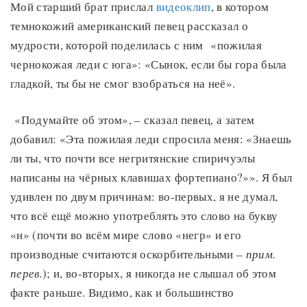
Мой старший брат прислал
видеоклип
, в котором
темнокожий американский певец рассказал о
мудрости, которой поделилась с ним «пожилая
чернокожая леди с юга»: «Сынок, если бы гора была
гладкой, ты бы не смог взобраться на неё».
«Подумайте об этом», – сказал певец, а затем
добавил: «Эта пожилая леди спросила меня: «Знаешь
ли ты, что почти все негритянские спиричуэлы
написаны на чёрных клавишах фортепиано?»». Я был
удивлен по двум причинам: во-первых, я не думал,
что всё ещё можно употреблять это слово на букву
«н» (почти во всём мире слово «негр» и его
производные считаются оскорбительными –
прим.
перев.
); и, во-вторых, я никогда не слышал об этом
факте раньше. Видимо, как и большинство