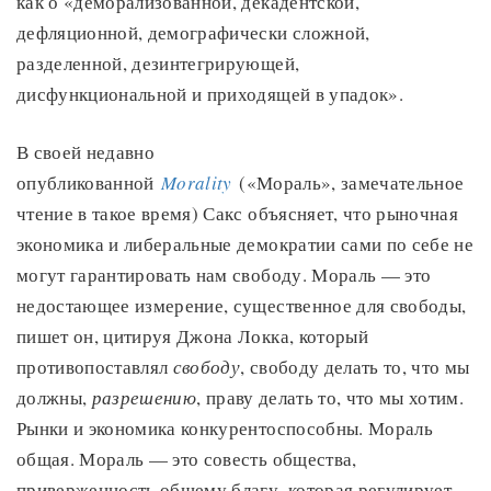
как о «деморализованной, декадентской,
дефляционной, демографически сложной,
разделенной, дезинтегрирующей,
дисфункциональной и приходящей в упадок».
В своей недавно
опубликованной
Morality
(«Мораль», замечательное
чтение в такое время) Сакс объясняет, что рыночная
экономика и либеральные демократии сами по себе не
могут гарантировать нам свободу. Мораль — это
недостающее измерение, существенное для свободы,
пишет он, цитируя Джона Локка, который
противопоставлял
свободу
, свободу делать то, что мы
должны,
разрешению
, праву делать то, что мы хотим.
Рынки и экономика конкурентоспособны. Мораль
общая. Мораль — это совесть общества,
приверженность общему благу, которая регулирует