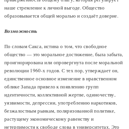
наше стремление к личной выгоде. Общество
образовывается общей моралью и создаёт доверие.
Возможность
По словам Сакса, истина о том, что свободное
общество — это моральное достижение, была забыта,
проигнорирована или опровергнута после моральной
революции 1960-х годов. С тех пор, утверждает он,
единственное основное изменение в нравственном
облике Запада привело к появлению групп
идентичности, коллективной жертве, одиночеству,
уязвимости, депрессии, употреблению наркотиков,
безжалостным рынкам, поляризованной политике,
растущему экономическому равенству и
нетерпимости к свободе слова в университетах. Это