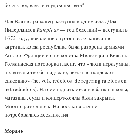
богатства, власти и удовольствий?
Для Валтасара конец наступил в одночасье. Для
Нидерландов
Rampjaar
— год бедствий – наступил в
1672 году, поколение спустя после написания
картины, когда республика была разорена армиями
Англии, Франции и епископства Мюнстера и Кёльна.
Голландская поговорка гласит, что «люди неразумны,
правительство безнадёжно, земля не подлежит
спасению» (het volk redeloos, de regering rateloos en
het reddeloos). На семнадцать месяцев банки, школы,
магазины, суды и концерт-холлы были закрыты.
Многие разорились. На восстановление
потребовались десятилетия.
Мораль