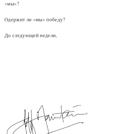
«мы»?
Одержит ли «мы» победу?
До следующей недели,