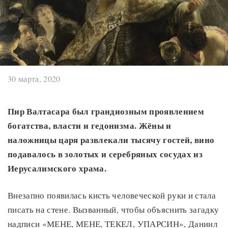
30 марта, 2020
Пир Валтасара был грандиозным проявлением
богатства, власти и гедонизма. Жёны и
наложницы царя развлекали тысячу гостей, вино
подавалось в золотых и серебряных сосудах из
Иерусалимского храма.
Внезапно появилась кисть человеческой руки и стала
писать на стене. Вызванный, чтобы объяснить загадку
надписи «МЕНЕ, МЕНЕ, ТЕКЕЛ, УПАРСИН», Даниил