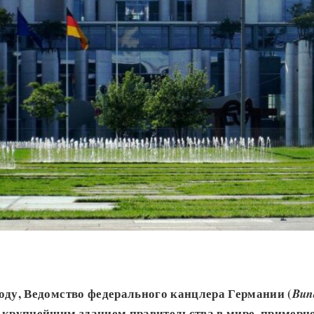
оду, Ведомство федерального канцлера Германии (
Bun
 крупнейшим зданием правительства в мире, примерно