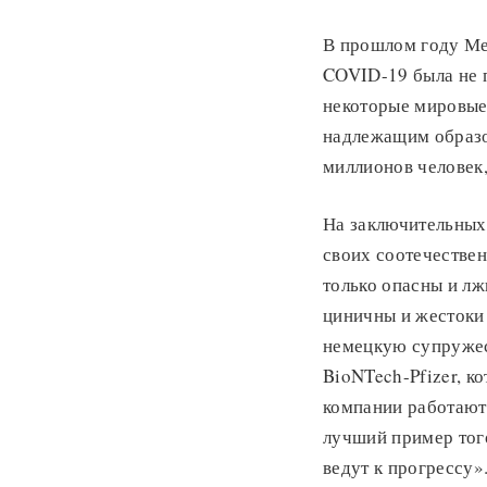
В прошлом году Ме
COVID-19 была не 
некоторые мировые 
надлежащим образо
миллионов человек
На заключительных
своих соотечествен
только опасны и лж
циничны и жестоки
немецкую супружес
BioNTech-Pfizer, к
компании работают
лучший пример тог
ведут к прогрессу»