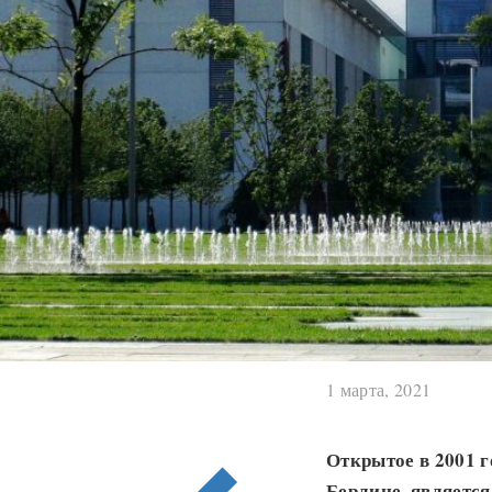
1 марта, 2021
Открытое в 2001 г
Берлине, является