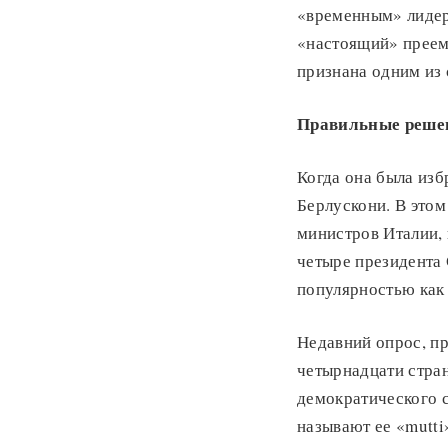
«временным» лидер
«настоящий» преемн
признана одним из
Правильные реше
Когда она была изб
Берлускони. В этом
министров Италии,
четыре президента 
популярностью как 
Недавний опрос, п
четырнадцати стран
демократического с
называют ее «mutti