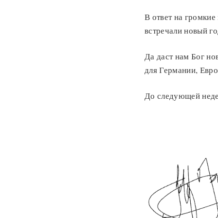
В ответ на громкие
встречали новый го
Да даст нам Бог но
для Германии, Евро
До следующей неде