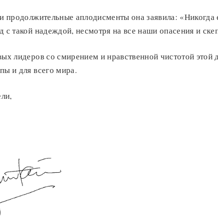
 и продолжительные аплодисменты она заявила: «Никогда
д с такой надеждой, несмотря на все наши опасения и ске
вых лидеров со смирением и нравственной чистотой этой
пы и для всего мира.
ли,