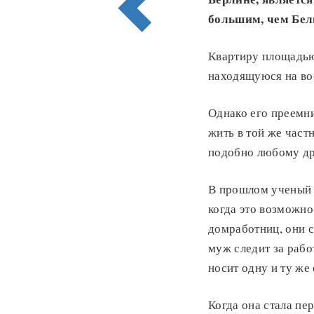
большим, чем Бел
Квартиру площадью
находящуюся на во
Однако его преемн
жить в той же частн
подобно любому др
В прошлом ученый с
когда это возможно
домработниц, они 
муж следит за рабо
носит одну и ту же
Когда она стала пе