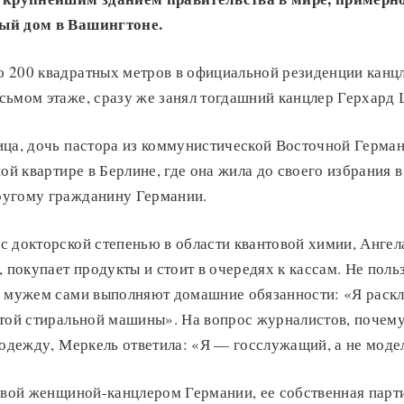
ый дом в Вашингтоне.
 200 квадратных метров в официальной резиденции канц
сьмом этаже, сразу же занял тогдашний канцлер Герхард
ица, дочь пастора из коммунистической Восточной Герман
ой квартире в Берлине, где она жила до своего избрания в
угому гражданину Германии.
 докторской степенью в области квантовой химии, Ангел
, покупает продукты и стоит в очередях к кассам. Не по
с мужем сами выполняют домашние обязанности: «Я раск
той стиральной машины». На вопрос журналистов, почему
 одежду, Меркель ответила: «Я — госслужащий, а не моде
рвой женщиной-канцлером Германии, ее собственная парти