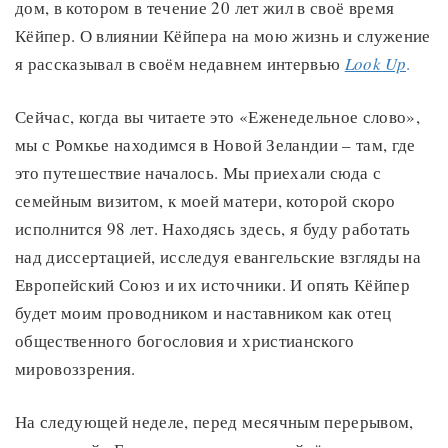
дом, в котором в течение 20 лет жил в своё время
Кёйпер. О влиянии Кёйпера на мою жизнь и служение
я рассказывал в своём недавнем интервью
Look Up
.
Сейчас, когда вы читаете это «Еженедельное слово»,
мы с Ромкье находимся в Новой Зеландии – там, где
это путешествие началось. Мы приехали сюда с
семейным визитом, к моей матери, которой скоро
исполнится 98 лет. Находясь здесь, я буду работать
над диссертацией, исследуя евангельские взгляды на
Европейский Союз и их источники. И опять Кёйпер
будет моим проводником и наставником как отец
общественного богословия и христианского
мировоззрения.
На следующей неделе, перед месячным перерывом,