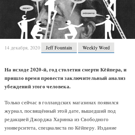
14 декабря, 2020
Jeff Fountain
Weekly Word
На исходе 2020-й, год столетия смерти Кёйпера, и
пришло время провести
заключительный анализ
убеждений этого человека.
Только сейчас в голландских магазинах появился
журнал, посвящённый этой дате, вышедший под
редакцией Джорджа Харинка из Свободного
университета, специалиста по Кёйперу. Издание