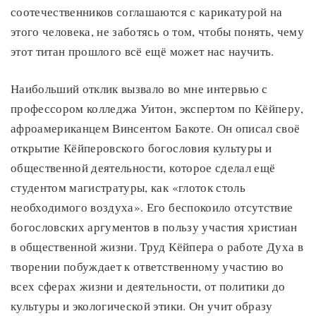
соотечественников соглашаются с карикатурой на
этого человека, не заботясь о том, чтобы понять, чему
этот титан прошлого всё ещё может нас научить.
Наибольший отклик вызвало во мне интервью с
профессором колледжа Уитон, экспертом по Кёйперу,
афроамериканцем Винсентом Бакоте. Он описал своё
открытие Кёйперовского богословия культуры и
общественной деятельности, которое сделал ещё
студентом магистратуры, как «глоток столь
необходимого воздуха». Его беспокоило отсутствие
богословских аргументов в пользу участия христиан
в общественной жизни. Труд Кёйпера о работе Духа в
творении побуждает к ответственному участию во
всех сферах жизни и деятельности, от политики до
культуры и экологической этики. Он учит образу