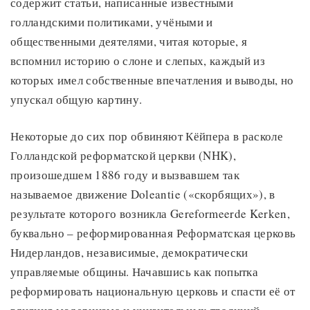
содержит статьи, написанные известными
голландскими политиками, учёными и
общественными деятелями, читая которые, я
вспомнил историю о слоне и слепых, каждый из
которых имел собственные впечатления и выводы, но
упускал общую картину.
Некоторые до сих пор обвиняют Кёйпера в расколе
Голландской реформатской церкви (NHK),
произошедшем 1886 году и вызвавшем так
называемое движение Doleantie («скорбящих»), в
результате которого возникла Gereformeerde Kerken,
буквально – реформированная Реформатская церковь
Нидерландов, независимые, демократически
управляемые общины. Начавшись как попытка
реформировать национальную церковь и спасти её от