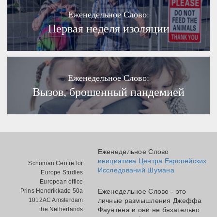
Еженедельное Слово:
Первая неделя изоляции
Еженедельное Слово:
Вызов, брошенный пандемией
Еженедельное Слово
инициатива Центра Европейских
Schuman Centre for
Исследований Шумана
Europe Studies
European office
Prins Hendrikkade 50a
Еженедельное Слово - это
1012AC Amsterdam
личные размышления Джеффа
the Netherlands
Фаунтена и они не бязательно