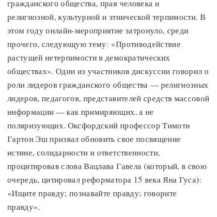
гражданского общества, прав человека и
религиозной, культурной и этнической терпимости. В
этом году онлайн-мероприятие затронуло, среди
прочего, следующую тему: «Противодействие
растущей нетерпимости в демократических
обществах». Один из участников дискуссии говорил о
роли лидеров гражданского общества — религиозных
лидеров, педагогов, представителей средств массовой
информации — как примиряющих, а не
поляризующих. Оксфордский профессор Тимоти
Гартон Эш призвал обновить свое посвящение
истине, солидарности и ответственности,
процитировав слова Вацлава Гавела (который, в свою
очередь, цитировал реформатора 15 века Яна Гуса):
«Ищите правду; познавайте правду; говорите
правду».