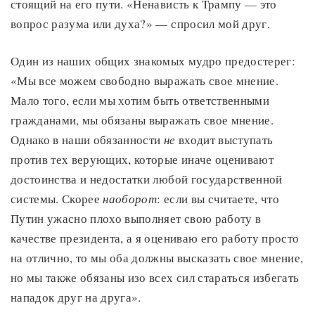
стоящий на его пути. «Ненависть к Трампу — это
вопрос разума или духа?» — спросил мой друг.
Один из наших общих знакомых мудро предостерег:
«Мы все можем свободно выражать свое мнение.
Мало того, если мы хотим быть ответственными
гражданами, мы обязаны выражать свое мнение.
Однако в наши обязанности
не
входит выступать
против тех верующих, которые иначе оценивают
достоинства и недостатки любой государственной
системы. Скорее
наоборот
: если вы считаете, что
Путин ужасно плохо выполняет свою работу в
качестве президента, а я оцениваю его работу просто
на отлично, то мы оба должны высказать свое мнение,
но мы также обязаны изо всех сил стараться избегать
нападок друг на друга».