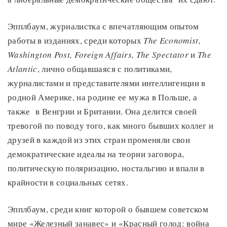
Эпплбаум, журналистка с впечатляющим опытом
работы в изданиях, среди которых
The Economist,
Washington Post, Foreign Affairs, The Spectator
и
The
Atlantic
, лично общавшаяся с политиками,
журналистами и представителями интеллигенции в
родной Америке, на родине ее мужа в Польше, а
также в Венгрии и Британии. Она делится своей
тревогой по поводу того, как много бывших коллег и
друзей в каждой из этих стран променяли свои
демократические идеалы на теории заговора,
политическую поляризацию, ностальгию и впали в
крайности в социальных сетях.
Эпплбаум, среди книг которой о бывшем советском
мире «Железный занавес» и «Красный голод: война