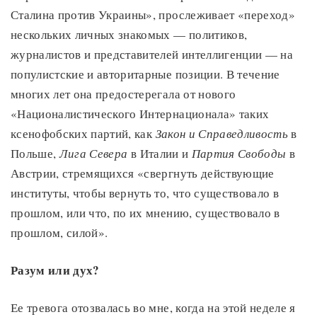
Сталина против Украины», прослеживает «переход»
нескольких личных знакомых — политиков,
журналистов и представителей интеллигенции — на
популистские и авторитарные позиции. В течение
многих лет она предостерегала от нового
«Националистического Интернационала» таких
ксенофобских партий, как
Закон и Справедливость
в
Польше,
Лига Севера
в Италии и
Партия Свободы
в
Австрии, стремящихся «свергнуть действующие
институты, чтобы вернуть то, что существовало в
прошлом, или что, по их мнению, существовало в
прошлом, силой».
Разум или дух?
Ее тревога отозвалась во мне, когда на этой неделе я