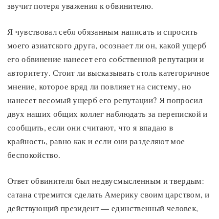
звучит потеря уважения к обвинителю.
Я чувствовал себя обязанным написать и спросить
моего азиатского друга, осознает ли он, какой ущерб
его обвинение нанесет его собственной репутации и
авторитету. Стоит ли высказывать столь категоричное
мнение, которое вряд ли повлияет на систему, но
нанесет весомый ущерб его репутации? Я попросил
двух наших общих коллег наблюдать за перепиской и
сообщить, если они считают, что я впадаю в
крайность, равно как и если они разделяют мое
беспокойство.
Ответ обвинителя был недвусмысленным и твердым:
сатана стремится сделать Америку своим царством, и
действующий президент — единственный человек,