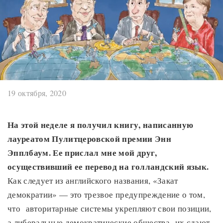
19 октября, 2020
На этой неделе я получил книгу, написанную
лауреатом Пулитцеровской премии Энн
Эпплбаум. Ее прислал мне мой друг,
осуществивший ее перевод на голландский язык.
Как следует из английского названия, «Закат
демократии» — это трезвое предупреждение о том,
что авторитарные системы укрепляют свои позиции,
а либеральные демократические общества их сдают.