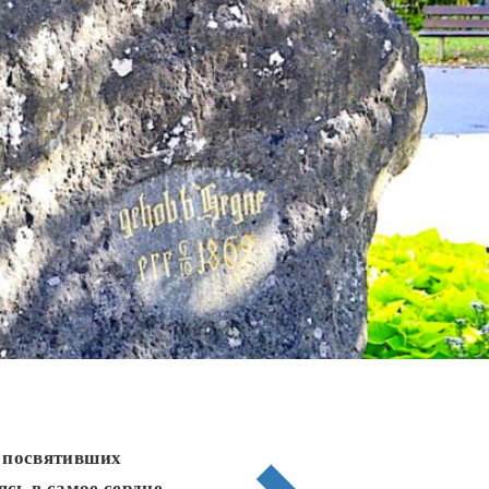
, посвятивших
сь в самое сердце