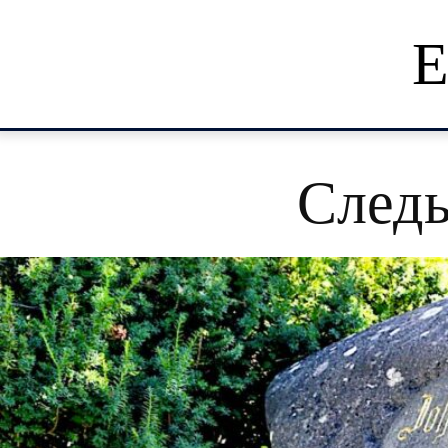
Е
Следы