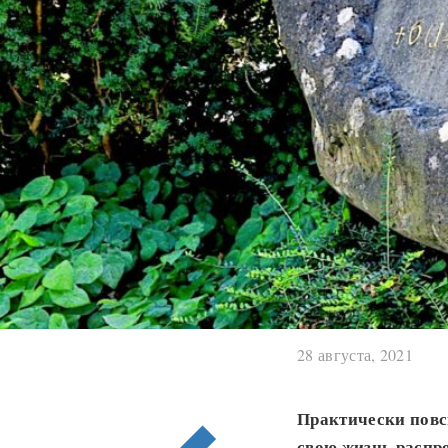
28 августа, 2021
Практически повс
свою жизнь распро