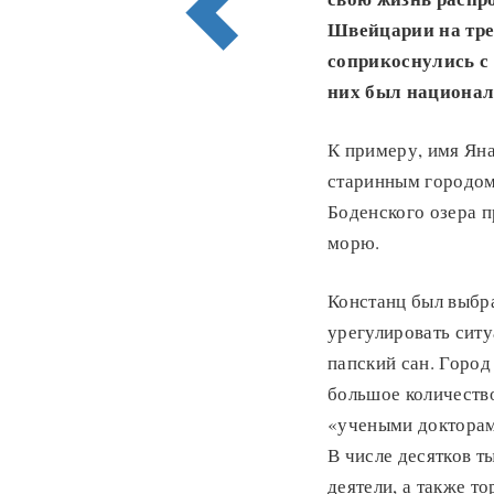
Швейцарии на тре
соприкоснулись с
них был национал
К примеру, имя Яна
старинным городом
Боденского озера п
морю.
Констанц был выбр
урегулировать сит
папский сан. Город
большое количеств
«учеными докторами
В числе десятков 
деятели, а также то