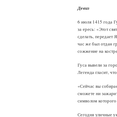
Девиз
6 июля 1415 года Г
за ересь: «Этот св
сделать, передает Я
час же был отдан г
сожжение на костре
Гуса вывели за гор
Легенда гласит, чт
«Сейчас вы собирае
сможете ни зажарит
символом которого 
Сегодня уличные ук