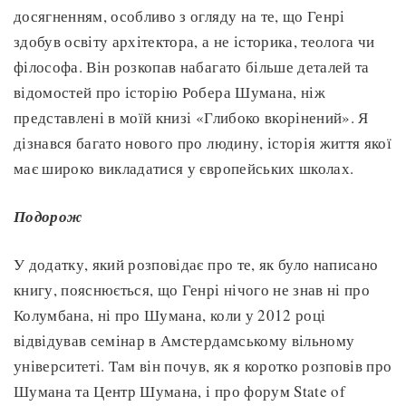
досягненням, особливо з огляду на те, що Генрі
здобув освіту архітектора, а не історика, теолога чи
філософа. Він розкопав набагато більше деталей та
відомостей про історію Робера Шумана, ніж
представлені в моїй книзі «Глибоко вкорінений». Я
дізнався багато нового про людину, історія життя якої
має широко викладатися у європейських школах.
Подорож
У додатку, який розповідає про те, як було написано
книгу, пояснюється, що Генрі нічого не знав ні про
Колумбана, ні про Шумана, коли у 2012 році
відвідував семінар в Амстердамському вільному
університеті. Там він почув, як я коротко розповів про
Шумана та Центр Шумана, і про форум State of