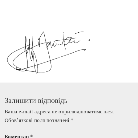
Залишити відповідь
Ваша e-mail адреса не оприлюднюватиметься.
Обов’язкові поля позначені
*
Коментар
*