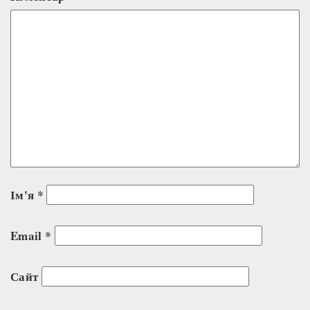
Ім'я
*
Email
*
Сайт