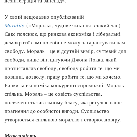
дезінтеграція та занепад».
У своїй нещодавно опублікованій
Morality
(«Мораль», чудове читання в такий час)
Сакс пояснює, що ринкова економіка і ліберальні
демократії самі по собі не можуть гарантувати нам
свободу. Мораль – це відсутній вимір, суттєвий для
свободи, пише він, цитуючи Джона Локка, який
протиставляв свободу, свободу робити те, що ми
повинні, дозволу, праву робити те, що ми хочемо.
Ринки та економіка конкурентоспроможні. Мораль
спільна. Мораль – це совість суспільства,
посвяченість загальному благу, яка регулює наше
прагнення до особистої вигоди. Суспільство
утворюється спільною мораллю і створює довіру.
Можливість