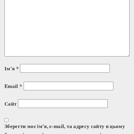
Ім'я
*
Email
*
Сайт
Зберегти моє ім'я, e-mail, та адресу сайту в цьому