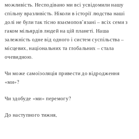
можливість. Несподівано ми всі усвідомили нашу
спільну вразливість. Ніколи в історії людства наші
долі не були так тісно взаємопов’язані – всіх семи з
гаком мільярдів людей на цій планеті. Наша
залежність одне від одного і систем суспільства –
місцевих, національних та глобальних – стала
очевидною.
Чи може самоізоляція привести до відродження
«ми»?
Чи здобуде «ми» перемогу?
До наступного тижня,