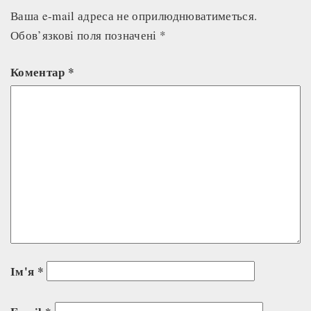
Ваша e-mail адреса не оприлюднюватиметься.
Обов’язкові поля позначені
*
Коментар
*
Ім'я
*