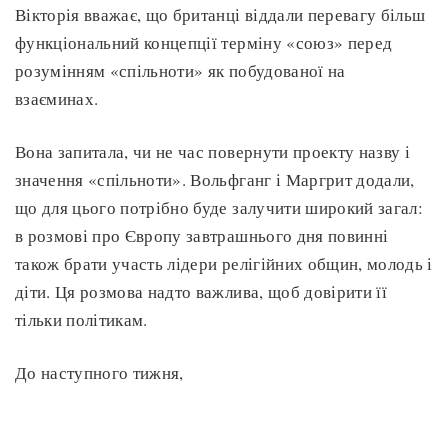
Вікторія вважає, що британці віддали перевагу більш
функціональний концепції терміну «союз» перед
розумінням «спільноти» як побудованої на
взаєминах.
Вона запитала, чи не час повернути проекту назву і
значення «спільноти». Вольфганг і Маргрит додали,
що для цього потрібно буде залучити широкий загал:
в розмові про Європу завтрашнього дня повинні
також брати участь лідери релігійних общин, молодь і
діти. Ця розмова надто важлива, щоб довірити її
тільки політикам.
До наступного тижня,