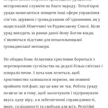
неспроможні служити на благо народу. Тоталітарні
уряди намагаються знищити інші сфери управління
сім’єю, церквою і громадськими об’єднаннями, як у
нацистській Німеччині чи Радянському Союзі. Коли
уряд виходить за рамки даної йому Богом влади,
з’являються підстави для ненасильницької
громадянської непокори.
По обидва боки Атлантики християни борються з
перетворенням суспільства на дедалі більш світське і
плюралістичне. І хоча нам хочеться, щоб
християнство залишалося нормою, ми повинні
прийняти той факт, що це вже не так. Робота уряду
полягає не в тому, щоб заохочувати і підтримувати
якусь одну віру, а в забезпеченні справедливості,
миру, солідарності та свободи для всіх. Релігійні