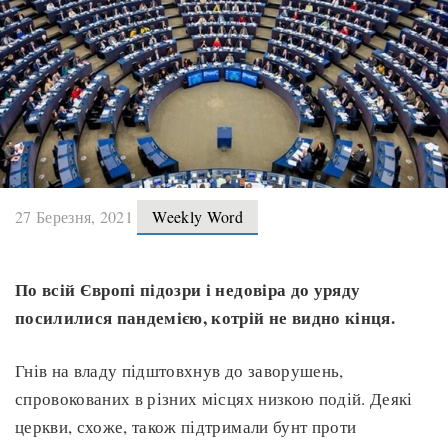
27 Березня, 2021
Weekly Word
По всій Європі підозри і недовіра до уряду
посилилися пандемією, котрій не видно кінця.
Гнів на владу підштовхнув до заворушень,
спровокованих в різних місцях низкою подій. Деякі
церкви, схоже, також підтримали бунт проти