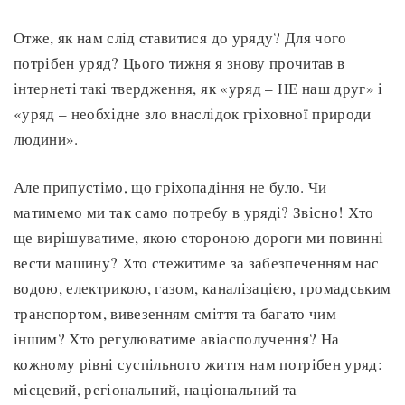
Отже, як нам слід ставитися до уряду? Для чого
потрібен уряд? Цього тижня я знову прочитав в
інтернеті такі твердження, як «уряд – НЕ наш друг» і
«уряд – необхідне зло внаслідок гріховної природи
людини».
Але припустімо, що гріхопадіння не було. Чи
матимемо ми так само потребу в уряді? Звісно! Хто
ще вирішуватиме, якою стороною дороги ми повинні
вести машину? Хто стежитиме за забезпеченням нас
водою, електрикою, газом, каналізацією, громадським
транспортом, вивезенням сміття та багато чим
іншим? Хто регулюватиме авіасполучення? На
кожному рівні суспільного життя нам потрібен уряд:
місцевий, регіональний, національний та