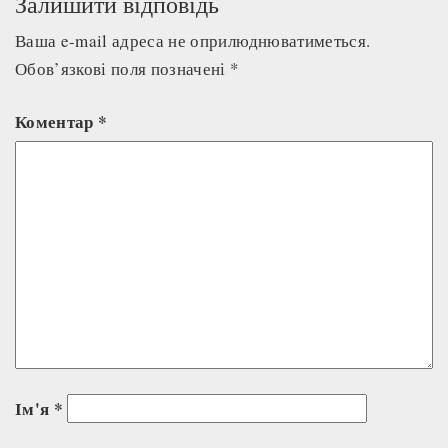
Залишити відповідь
Ваша e-mail адреса не оприлюднюватиметься.
Обов’язкові поля позначені
*
Коментар
*
Ім'я
*