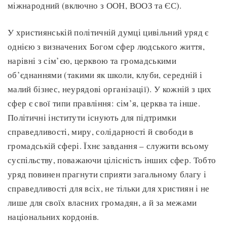
міжнародний (включно з ООН, ВООЗ та ЄС).
У християнській політичній думці цивільний уряд є
однією з визначених Богом сфер людського життя,
нарівні з сім’єю, церквою та громадськими
об’єднаннями (такими як школи, клуби, середній і
малий бізнес, неурядові організації). У кожній з цих
сфер є свої типи правління: сім’я, церква та інше.
Політичні інститути існують для підтримки
справедливості, миру, солідарності й свободи в
громадській сфері. Їхнє завдання – служити всьому
суспільству, поважаючи цілісність інших сфер. Тобто
уряд повинен прагнути сприяти загальному благу і
справедливості для всіх, не тільки для християн і не
лише для своїх власних громадян, а й за межами
національних кордонів.