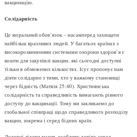
вакцинацію.
Солідарність
Це моральний обов’язок – насамперед захищати
найбільш вразливих людей. У багатьох країнах з
високорозвиненими системами охорони здоров’я є
кошти для закупівлі вакцин, які сьогодні доступні
тільки в обмежених кількостях. Ісус пропонує нам
діяти солідарно з тими, хто у важкому становищі
через бідність (Матвія 25:40). Християнська
солідарність та справедливість вимагають рівного
доступу до вакцинації. Тому ми закликаємо до
глобальної співпраці щодо справедливого розподілу
вакцин, зокрема і серед бідних країн.
Духовні лідери мають особливу довіру серед