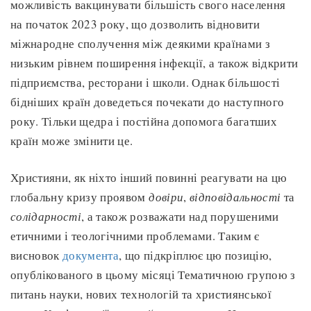
можливість вакцинувати більшість свого населення
на початок 2023 року, що дозволить відновити
міжнародне сполучення між деякими країнами з
низьким рівнем поширення інфекції, а також відкрити
підприємства, ресторани і школи. Однак більшості
бідніших країн доведеться почекати до наступного
року. Тільки щедра і постійна допомога багатших
країн може змінити це.
Християни, як ніхто інший повинні реагувати на цю
глобальну кризу проявом
довіри
,
відповідальності
та
солідарності
, а також розважати над порушеними
етичними і теологічними проблемами. Таким є
висновок
документа
, що підкріплює цю позицію,
опублікованого в цьому місяці Тематичною групою з
питань науки, нових технологій та християнської