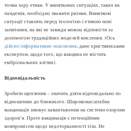
точки зору етики. У виняткових ситуаціях, таких як
пандемія, необхідно зважити ризики. Виняткові
ситуації ставлять перед теологією і етикою нові
запитання, на які не завжди можна відповісти за
допомогою традиційних моделей мислення. (Ось
дійсно інформативне пояснення
, дане християнським
експертом, щодо того, що вакцина не містить
ембріональних клітин).
Відповідальність
Зробити щеплення – значить діяти відповідально по
відношенню до ближнього. Широкомасштабна
вакцинація знижує навантаження на системи охорони
здоров’я. Проте вакцинація є потенційним
компромісом щодо недоторканності тіла. Не