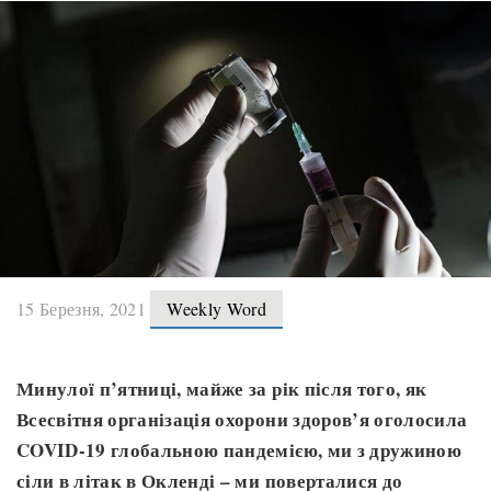
15 Березня, 2021
Weekly Word
Минулої п’ятниці, майже за рік після того, як
Всесвітня організація охорони здоров’я оголосила
COVID-19 глобальною пандемією, ми з дружиною
сіли в літак в Окленді – ми поверталися до