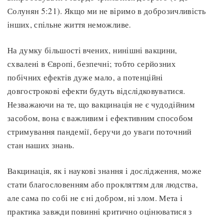
Солунян 5:21). Якщо ми не віримо в доброзичливість
інших, спільне життя неможливе.
На думку більшості вчених, нинішні вакцини,
схвалені в Європі, безпечні; тобто серйозних
побічних ефектів дуже мало, а потенційні
довгострокові ефекти будуть відслідковуватися.
Незважаючи на те, що вакцинація не є чудодійним
засобом, вона є важливим і ефективним способом
стримування пандемії, беручи до уваги поточний
стан наших знань.
Вакцинація, як і наукові знання і дослідження, може
стати благословенням або прокляттям для людства,
але сама по собі не є ні добром, ні злом. Мета і
практика завжди повинні критично оцінюватися з