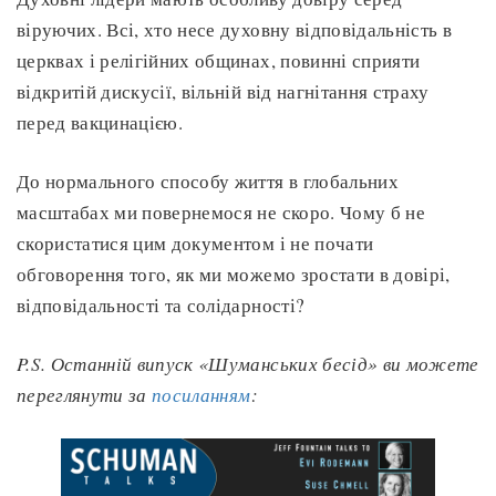
віруючих. Всі, хто несе духовну відповідальність в
церквах і релігійних общинах, повинні сприяти
відкритій дискусії, вільній від нагнітання страху
перед вакцинацією.
До нормального способу життя в глобальних
масштабах ми повернемося не скоро. Чому б не
скористатися цим документом і не почати
обговорення того, як ми можемо зростати в довірі,
відповідальності та солідарності?
P.S. Останній випуск «Шуманських бесід» ви можете
переглянути за
посиланням
: