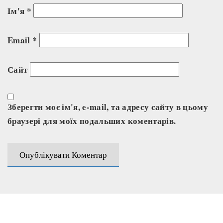
Ім'я
*
Email
*
Сайт
Зберегти моє ім'я, e-mail, та адресу сайту в цьому
браузері для моїх подальших коментарів.