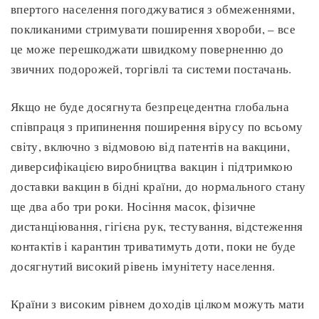
впертого населення погоджуватися з обмеженнями,
покликаними стримувати поширення хвороби, – все
це може перешкоджати швидкому поверненню до
звичних подорожей, торгівлі та системи постачань.
Якщо не буде досягнута безпрецедентна глобальна
співпраця з припинення поширення вірусу по всьому
світу, включно з відмовою від патентів на вакцини,
диверсифікацією виробництва вакцин і підтримкою
доставки вакцин в бідні країни, до нормального стану
ще два або три роки. Носіння масок, фізичне
дистанціювання, гігієна рук, тестування, відстеження
контактів і карантин триватимуть доти, поки не буде
досягнутий високий рівень імунітету населення.
Країни з високим рівнем доходів цілком можуть мати