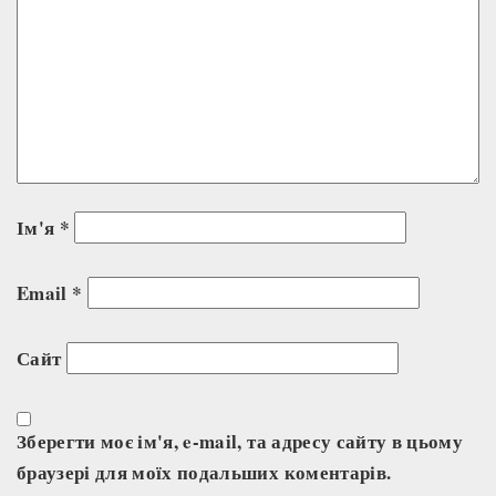
Ім'я
*
Email
*
Сайт
Зберегти моє ім'я, e-mail, та адресу сайту в цьому
браузері для моїх подальших коментарів.