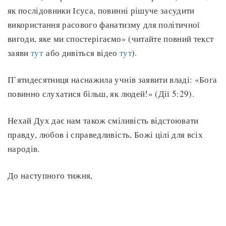
як послідовники Ісуса, повинні рішуче засудити
використання расового фанатизму для політичної
вигоди, яке ми спостерігаємо» (читайте повний текст
заяви
тут
або дивіться відео
тут
).
П’ятидесятниця наснажила учнів заявити владі: «Бога
повинно слухатися більш, як людей!» (Дії 5:29).
Нехай Дух дає нам також сміливість відстоювати
правду, любов і справедливість, Божі цілі для всіх
народів.
До наступного тижня,