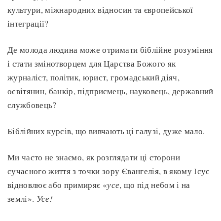
культури, міжнародних відносин та європейської
інтеграції?
Де молода людина може отримати біблійне розуміння
і стати змінотворцем для Царства Божого як
журналіст, політик, юрист, громадський діяч,
освітянин, банкір, підприємець, науковець, державний
службовець?
Біблійних курсів, що вивчають ці галузі, дуже мало.
Ми часто не знаємо, як розглядати ці сторони
сучасного життя з точки зору Євангелія, в якому Ісус
відновлює або примиряє «
усе
, що під небом і на
землі».
Усе!