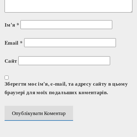
Ім'я
*
Email
*
Сайт
Зберегти моє ім'я, e-mail, та адресу сайту в цьому
браузері для моїх подальших коментарів.