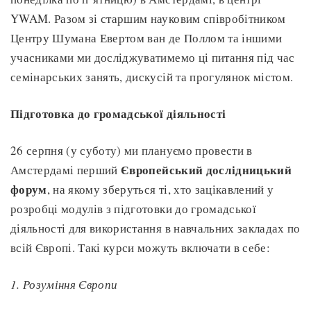
YWAM. Разом зі старшим науковим співробітником
Центру Шумана Евертом ван де Поллом та іншими
учасниками ми досліджуватимемо ці питання під час
семінарських занять, дискусій та прогулянок містом.
Підготовка до громадської діяльності
26 серпня (у суботу) ми плануємо провести в
Європейський дослідницький
Амстердамі перший
форум
, на якому зберуться ті, хто зацікавлений у
розробці модулів з підготовки до громадської
діяльності для використання в навчальних закладах по
всій Європі. Такі курси можуть включати в себе:
1. Розуміння Європи