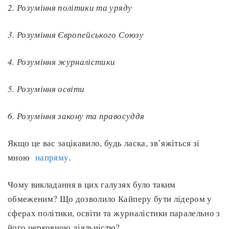
2. Розуміння політики та уряду
3. Розуміння Європейського Союзу
4. Розуміння журналістики
5. Розуміння освіти
6. Розуміння закону та правосуддя
Якщо це вас зацікавило, будь ласка, зв’яжіться зі
мною
напряму
.
Чому викладання в цих галузях було таким
обмеженим? Що дозволило Кайперу бути лідером у
сферах політики, освіти та журналістики паралельно з
його церковною діяльністю?