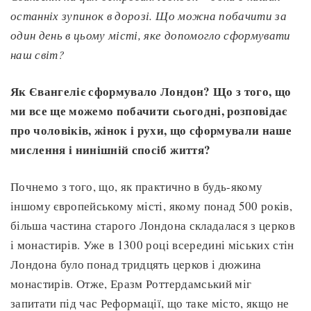
останніх зупинок в дорозі. Що можна побачити за
один день в цьому місті, яке допом
огло
сформувати
наш світ?
Як Євангеліє сформувало Лондон? Що з того, що
ми все ще можемо побачити сьогодні, розповідає
про чоловіків, жінок і рухи, що сформували наше
мислення і нинішній спосіб життя?
Почнемо з того, що, як практично в будь-якому
іншому європейському місті, якому понад 500 років,
більша частина старого Лондона складалася з церков
і монастирів. Уже в 1300 році всередині міських стін
Лондона було понад тридцять церков і дюжина
монастирів. Отже, Еразм Роттердамський міг
запитати під час Реформації, що таке місто, якщо не