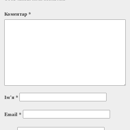
Коментар
*
Ім'я
*
Email
*