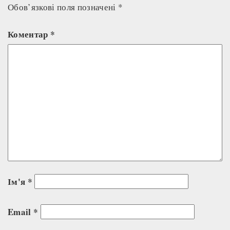
Обов’язкові поля позначені
*
Коментар
*
Ім'я
*
Email
*