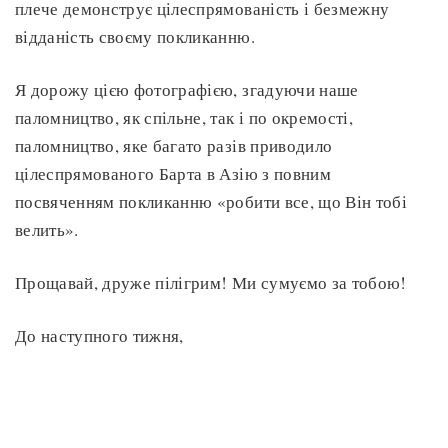
плече демонструє цілеспрямованість і безмежну
відданість своєму покликанню.
Я дорожу цією фотографією, згадуючи наше
паломництво, як спільне, так і по окремості,
паломництво, яке багато разів приводило
цілеспрямованого Барта в Азію з повним
посвяченням покликанню «робити все, що Він тобі
велить».
Прощавай, друже пілігрим! Ми сумуємо за тобою!
До наступного тижня,