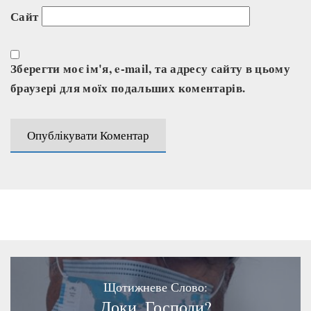
Сайт
Зберегти моє ім'я, e-mail, та адресу сайту в цьому
браузері для моїх подальших коментарів.
Щотижневе Слово:
Доки, Господи?