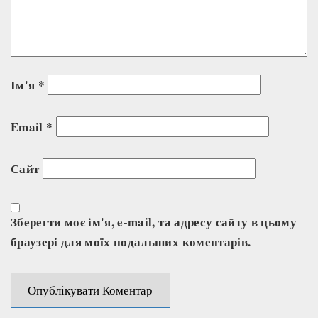
Ім'я
*
Email
*
Сайт
Зберегти моє ім'я, e-mail, та адресу сайту в цьому
браузері для моїх подальших коментарів.