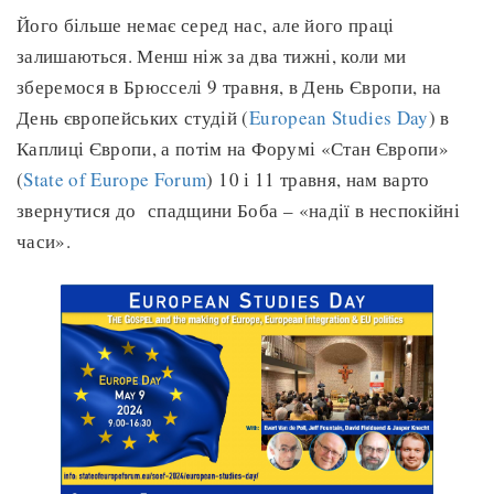
Його більше немає серед нас, але його праці
залишаються. Менш ніж за два тижні, коли ми
зберемося в Брюсселі 9 травня, в День Європи, на
День європейських студій (
European Studies Day
) в
Каплиці Європи, а потім на Форумі «Стан Європи»
(
State of Europe Forum
) 10 і 11 травня, нам варто
звернутися до спадщини Боба – «надії в неспокійні
часи».