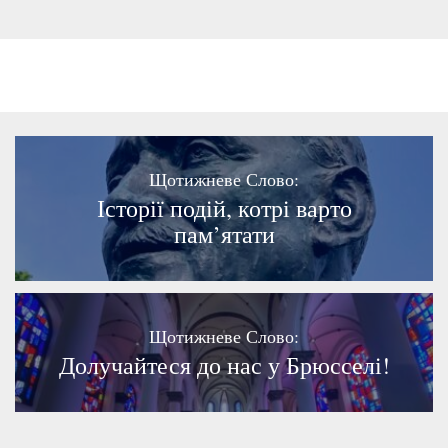
Щотижневе Слово:
Історії подій, котрі варто
пам’ятати
Щотижневе Слово:
Долучайтеся до нас у Брюсселі!