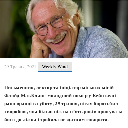
29 Травня, 2021
Weekly Word
Письменник, лектор та ініціатор міських місій
Флойд МакКланг-молодший помер у Кейптауні
рано вранці в суботу, 29 травня, після боротьби з
хворобою, яка більш ніж на п’ять років прикувала
його до ліжка і зробила нездатним говорити.