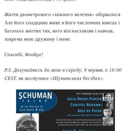
Життя двометрового «ніжного велетня» обірвалося.
Але його спадщина живе в його численних книгах і
багатьох життях тих, кого він наставляв і навчав,
зокрема мою дружину і мене.
Спасибі, Флойде!
P.S. Долучайтесь до мене в середу, 9 червня, о 18:00
CEST, на наступних «Шуманських бесідах».