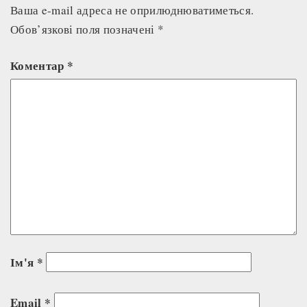
Ваша e-mail адреса не оприлюднюватиметься.
Обов’язкові поля позначені
*
Коментар
*
Ім'я
*
Email
*