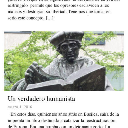
restringido–permite que los opresores esclavicen a los
mansos y destruyan su libertad. Tenemos que tomar en
serio este concepto. […]
Un verdadero humanista
marzo 1, 2016
En estos días, quinientos años atrás en Basilea, salía de la
imprenta un libro destinado a catalizar la reestructuración
de Europa. Era una bomba con un detonante corto. La