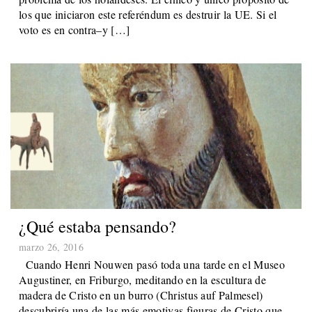
los que iniciaron este referéndum es destruir la UE. Si el
voto es en contra–y […]
¿Qué estaba pensando?
marzo 26, 2016
Cuando Henri Nouwen pasó toda una tarde en el Museo
Augustiner, en Friburgo, meditando en la escultura de
madera de Cristo en un burro (Christus auf Palmesel)
descubriría una de las más emotivas figuras de Cristo que