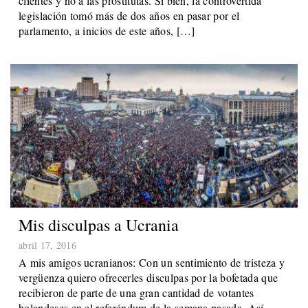
clientes y no a las prostitutas. Si bien, la controvertida
legislación tomó más de dos años en pasar por el
parlamento, a inicios de este años, […]
Mis disculpas a Ucrania
abril 17, 2016
A mis amigos ucranianos: Con un sentimiento de tristeza y
vergüenza quiero ofrecerles disculpas por la bofetada que
recibieron de parte de una gran cantidad de votantes
holandeses en el referéndum de la semana pasada. Así