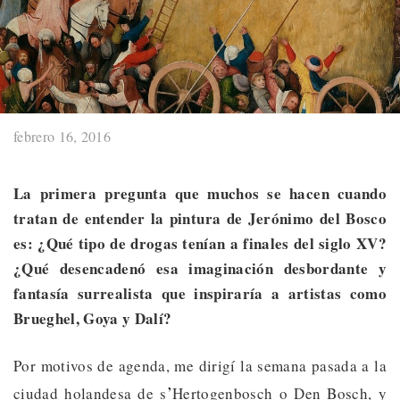
febrero 16, 2016
La primera pregunta que muchos se hacen cuando
tratan de entender la pintura de Jerónimo del Bosco
es: ¿Qué tipo de drogas tenían a finales del siglo XV?
¿Qué desencadenó esa imaginación desbordante y
fantasía surrealista que inspiraría a artistas como
Brueghel, Goya y Dalí?
Por motivos de agenda, me dirigí la semana pasada a la
’
ciudad holandesa de s
Hertogenbosch o Den Bosch, y