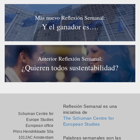
Màs nuevo Reflexión Semanal:
Y el ganador es….
Anterior Reflexión Semanal:
¿Quieren todos sustentabilidad?
Reflexión Semanal es una
iniciativa de
Schuman Centre for
The Schuman Centre for
Europe Studies
European Studies
European office
Prins Hendrikkade 50a
1012AC Amsterdam
Palabras semanales son las