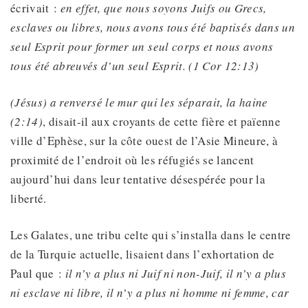
écrivait :
en effet, que nous soyons Juifs ou Grecs,
esclaves ou libres, nous avons tous été baptisés dans un
seul Esprit pour former un seul corps et nous avons
tous été abreuvés d’un seul Esprit.
(1 Cor 12:13)
(Jésus) a renversé le mur qui les séparait, la haine
(2:14)
, disait-il aux croyants de cette fière et païenne
ville d’Ephèse, sur la côte ouest de l’Asie Mineure, à
proximité de l’endroit où les réfugiés se lancent
aujourd’hui dans leur tentative désespérée pour la
liberté.
Les Galates, une tribu celte qui s’installa dans le centre
de la Turquie actuelle, lisaient dans l’exhortation de
Paul que :
il n’y a plus ni Juif ni non-Juif, il n’y a plus
ni esclave ni libre, il n’y a plus ni homme ni femme, car