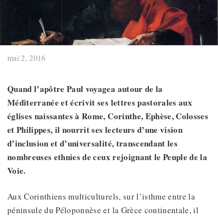
mai 2, 2016
Quand l’apôtre Paul voyagea autour de la
Méditerranée et écrivit ses lettres pastorales aux
églises naissantes à Rome, Corinthe, Ephèse, Colosses
et Philippes, il nourrit ses lecteurs d’une vision
d’inclusion et d’universalité, transcendant les
nombreuses
ethnies de
ceux
rejoignant
le Peuple de la
Voie.
Aux Corinthiens multiculturels, sur l’isthme entre la
péninsule du Péloponnèse et la Grèce continentale, il