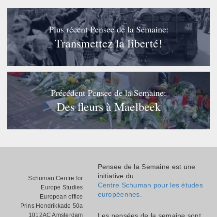
Plus récent Pensee de la Semaine:
Transmettez la liberté!
Précédent Pensee de la Semaine:
Des fleurs à Maelbeek
Pensee de la Semaine est une
initiative du
Schuman Centre for
Centre Schuman pour les études
Europe Studies
européennes.
European office
Prins Hendrikkade 50a
1012AC Amsterdam
Les pensées de la semaine sont