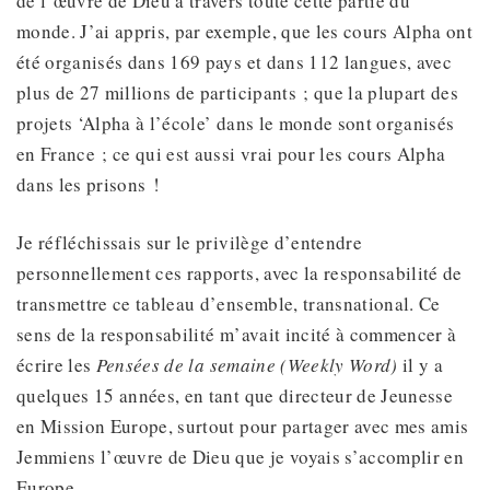
de l’œuvre de Dieu à travers toute cette partie du
monde. J’ai appris, par exemple, que les cours Alpha ont
été organisés dans 169 pays et dans 112 langues, avec
plus de 27 millions de participants ; que la plupart des
projets ‘Alpha à l’école’ dans le monde sont organisés
en France ; ce qui est aussi vrai pour les cours Alpha
dans les prisons !
Je réfléchissais sur le privilège d’entendre
personnellement ces rapports, avec la responsabilité de
transmettre ce tableau d’ensemble, transnational. Ce
sens de la responsabilité m’avait incité à commencer à
écrire les
Pensées de la semaine (Weekly Word)
il y a
quelques 15 années, en tant que directeur de Jeunesse
en Mission Europe, surtout pour partager avec mes amis
Jemmiens l’œuvre de Dieu que je voyais s’accomplir en
Europe.