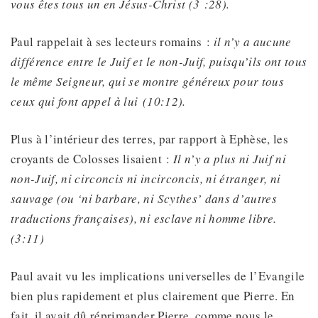
vous êtes tous un en Jésus-Christ (3 :28).
Paul rappelait à ses lecteurs romains :
il n’y a aucune
différence entre le Juif et le non-Juif, puisqu’ils ont tous
le même Seigneur, qui se montre généreux pour tous
ceux qui font appel à lui (10:12).
Plus à l’intérieur des terres, par rapport à Ephèse, les
croyants de Colosses lisaient :
Il n’y a plus ni Juif ni
non-Juif, ni circoncis ni incirconcis, ni étranger, ni
sauvage (ou ‘ni barbare, ni Scythes’ dans d’autres
traductions françaises), ni esclave ni homme libre.
(3:11)
Paul avait vu les implications universelles de l’Evangile
bien plus rapidement et plus clairement que Pierre. En
fait, il avait dû réprimander Pierre, comme nous le