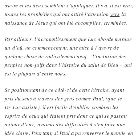
œuvre et les deux semblent s’appliquer. Il y a, il est vrai,
toutes les prophéties qui ont attiré l’attention
vers
la
naissance de Jésus qui ont été accomplies, terminées.
Par ailleurs
, l’accomplissement que Luc aborde marque
un
d’où
, un commencement, une mise à l’œuvre de
quelque chose de radicalement neuf – l’inclusion des
peuples
non-juifs
dans l’histoire du salut de Dieu – qui
est la plupart d’entre nous.
Se positionnant de ce côté-ci de cette histoire, ayant
pris
du sens à travers des gens comme Paul, (que
le
Dr
Luc assiste), il est facile d’oublier combien
les
esprits
de ceux qui étaient
pris dans ce qui se passait
autour d’eux,
avaient des difficultés à s’en faire une
idée claire. Pourtant, si Paul
a pu renverser le monde
en