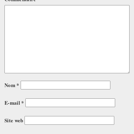
Nom
*
E-mail
*
Site web