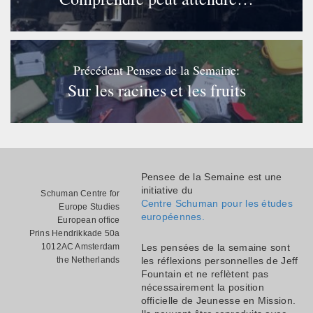
Précédent Pensee de la Semaine:
Sur les racines et les fruits
Pensee de la Semaine est une
initiative du
Schuman Centre for
Centre Schuman pour les études
Europe Studies
européennes.
European office
Prins Hendrikkade 50a
1012AC Amsterdam
Les pensées de la semaine sont
the Netherlands
les réflexions personnelles de Jeff
Fountain et ne reflètent pas
nécessairement la position
officielle de Jeunesse en Mission.