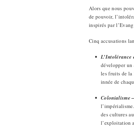
Alors que nous pouvo
de pouvoir, l’intolé
inspirés par l’Evang
Cinq accusations la
L’Intolérance e
développer un
les fruits de la
innée de chaqu
Colonialisme 
l’impérialisme.
des cultures au
l’exploitation 