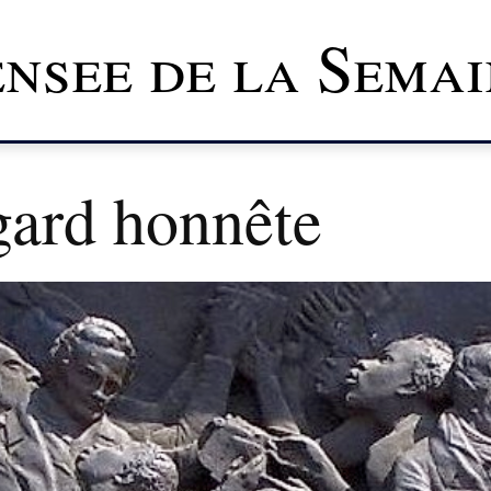
nsee de la Semai
gard honnête