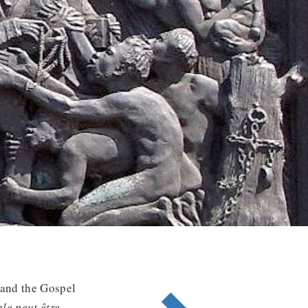
and the Gospel
ale peut être