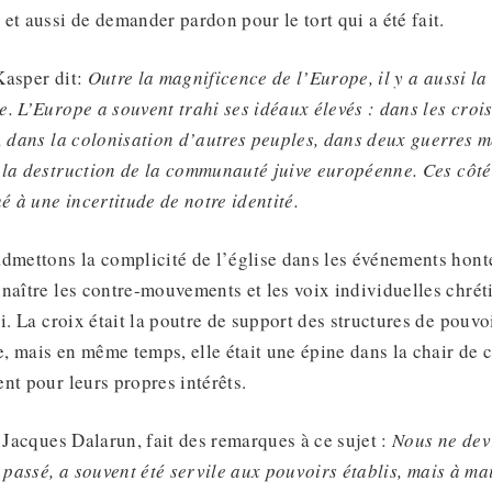
et aussi de demander pardon pour le tort qui a été fait.
Kasper dit:
Outre la magnificence de l’Europe, il y a aussi la 
e. L’Europe a souvent trahi
ses idéaux élevés
: dans les croi
, dans la colonisation d’autres peuples, dans deux guerres m
 la destruction de la communauté juive européenne. Ces côt
é à une incertitude de notre identité.
admettons la complicité de l’église dans les événements hont
naître les contre-mouvements et les voix individuelles chré
i. La croix était la poutre de support des structures de pouvo
se, mais en même temps, elle était une épine dans la chair de c
nt pour leurs propres intérêts.
, Jacques Dalarun, fait des remarques à ce sujet :
Nous ne dev
 passé, a souvent été servile
aux pouvoirs établis
, mais à mai