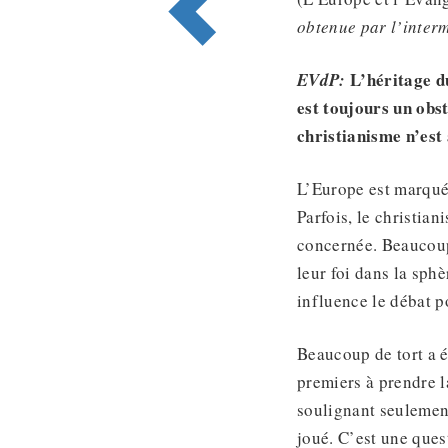
obtenue par l’inter
L’héritage d
EVdP:
est toujours un obst
christianisme n’est
L’Europe est marquée
Parfois, le christia
concernée. Beaucoup 
leur foi dans la sph
influence le débat p
Beaucoup de tort a é
premiers à prendre la
soulignant seulement
joué. C’est une ques