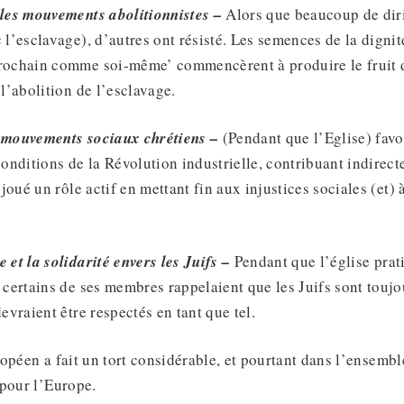
 les mouvements abolitionnistes –
Alors que beaucoup de diri
 l’esclavage), d’autres ont résisté. Les semences de la digni
prochain comme soi-même’ commencèrent à produire le frui
 l’abolition de l’esclavage.
t mouvements sociaux chrétiens –
(Pendant que l’Eglise) favo
conditions de la Révolution industrielle, contribuant indirect
a joué un rôle actif en mettant fin aux injustices sociales (et) 
.
 et la solidarité envers les Juifs –
Pendant que l’église prat
 certains de ses membres rappelaient que les Juifs sont toujo
devraient être respectés en tant que tel.
opéen a fait un tort considérable, et pourtant dans l’ensemble
 pour l’Europe.