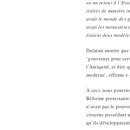
eu un retour à l’Eva
traités de manière i
avait le monde des g
avait les monastères
étaient deux modèles
Dalarun montre que 
‘gouverner pour ser
l’Antiquité, et dire
moderne’, affirme-t-i
À ceci, nous pourrio
Réforme protestante
n’avait pas le pouvo
citoyens possédant u
qu’ils développaient