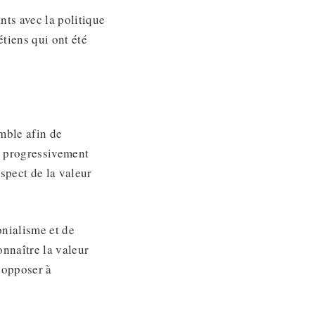
nts avec la politique
étiens qui ont été
mble afin de
t progressivement
respect de la valeur
onialisme et de
onnaître la valeur
s’opposer à