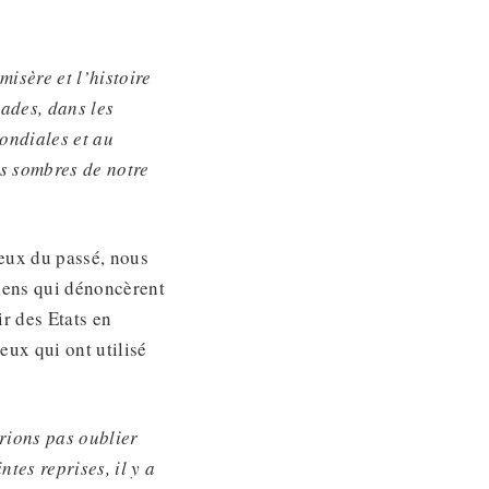
misère et l’histoire
sades, dans les
ondiales et au
és
sombres
de notre
eux du passé, nous
tiens qui dénoncèrent
ir des Etats en
eux qui ont utilisé
rions pas oublier
ntes reprises, il y a