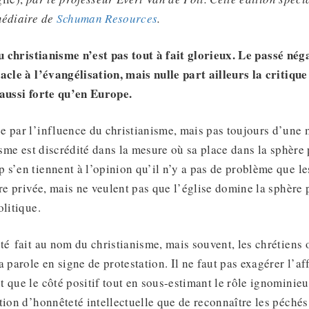
médiaire de
Schuman Resources
.
u christianisme n’est pas
tout à fait
glorieux. Le passé néga
acle à l’évangélisation, mais nulle part ailleurs la critiqu
 aussi forte qu’en Europe.
 par l’influence du christianisme, mais pas toujours d’une 
nisme est discrédité dans la mesure où sa place dans la sphère
s’en tiennent à l’opinion qu’il n’y a pas de problème que le
ère privée, mais ne veulent pas que l’église domine la sphère
olitique.
té fait au nom du christianisme, mais souvent, les chrétiens o
 parole en signe de protestation. Il ne faut pas exagérer l’af
 que le côté positif tout en sous-estimant le rôle ignominieu
tion d’honnêteté intellectuelle que de reconnaître les péchés, 