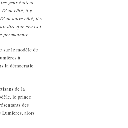
 les gens étaient
 D’un côté, il y
D’un autre côté, il y
ait dire que ceux-ci
ue permanente.
e sur le modèle de
Lumières à
ans la démocratie
tisans de la
dèle, le prince
résentants des
s Lumières, alors