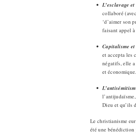
L’esclavage et
collaboré (avec
‘d’aimer son 
faisant appel à
Capitalisme e
et accepta les 
négatifs, elle 
et économique
L’antisémitisme
l’antijudaïsme,
Dieu et qu’ils 
Le christianisme eur
été une bénédiction