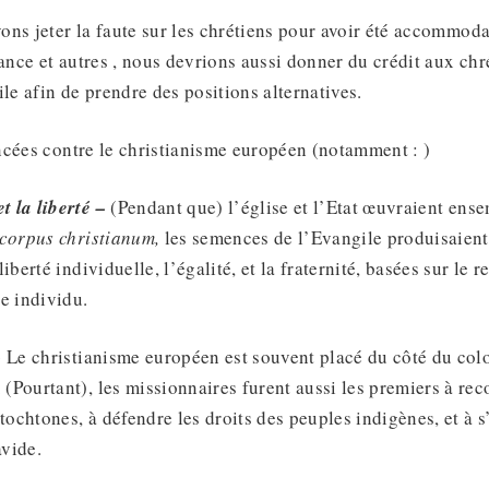
ns jeter la faute sur les chrétiens pour avoir été accommoda
rance et autres , nous devrions aussi donner du crédit aux chr
ile afin de prendre des positions alternatives.
ncées contre le christianisme européen (notamment : )
t la liberté –
(Pendant que) l’église et l’Etat œuvraient ense
corpus christianum,
les semences de l’Evangile produisaien
 liberté individuelle, l’égalité, et la fraternité, basées sur le 
e individu.
–
Le christianisme européen est souvent placé du côté du col
 (Pourtant), les missionnaires furent aussi les premiers à rec
tochtones, à défendre les droits des peuples indigènes, et à 
avide.