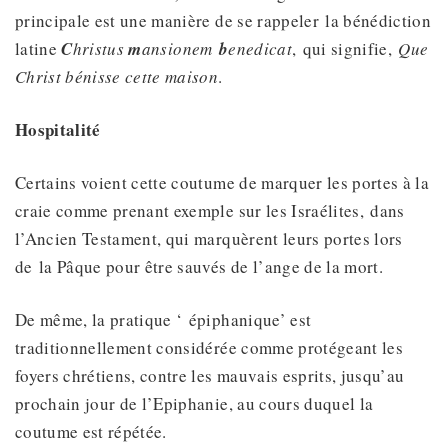
principale est une manière de se rappeler la bénédiction
latine
C
hristus
m
ansionem
b
enedicat
, qui signifie,
Que
Christ bénisse cette maison
.
Hospitalité
Certains voient cette coutume de marquer les portes à la
craie comme prenant exemple sur les Israélites, dans
l’Ancien Testament, qui marquèrent leurs portes lors
de la Pâque pour être sauvés de l’ange de la mort.
De même, la pratique ‘ épiphanique’ est
traditionnellement considérée comme protégeant les
foyers chrétiens, contre les mauvais esprits, jusqu’au
prochain jour de l’Epiphanie, au cours duquel la
coutume est répétée.