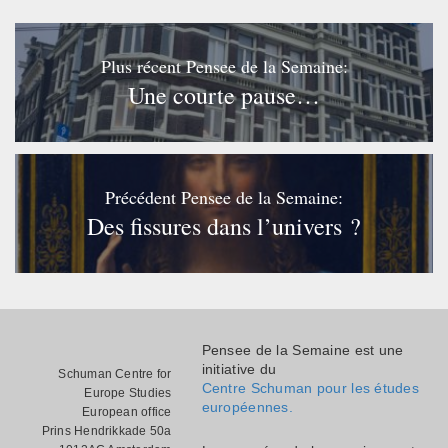
Plus récent Pensee de la Semaine:
Une courte pause…
Précédent Pensee de la Semaine:
Des fissures dans l’univers ?
Pensee de la Semaine est une
initiative du
Schuman Centre for
Centre Schuman pour les études
Europe Studies
européennes.
European office
Prins Hendrikkade 50a