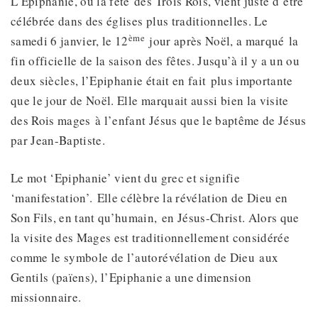
L’Epiphanie, ou la fête des Trois Rois, vient juste d’être
célébrée dans des églises plus traditionnelles. Le
ème
samedi 6 janvier, le 12
jour après Noël, a marqué la
fin officielle de la saison des fêtes. Jusqu’à il y a un ou
deux siècles, l’Epiphanie était en fait plus importante
que le jour de Noël. Elle marquait aussi bien la visite
des Rois mages à l’enfant Jésus que le baptême de Jésus
par Jean-Baptiste.
Le mot ‘Epiphanie’ vient du grec et signifie
‘manifestation’. Elle célèbre la révélation de Dieu en
Son Fils, en tant qu’humain, en Jésus-Christ. Alors que
la visite des Mages est traditionnellement considérée
comme le symbole de l’autorévélation de Dieu aux
Gentils (païens), l’Epiphanie a une dimension
missionnaire.