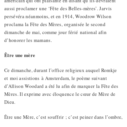
américain qui ont plaisanté en disant qu’ils devraient
aussi proclamer une ‘Fête des Belles-mères’. Jarvis
persévéra néanmoins, et en 1914, Woodrow Wilson
proclama la Fête des Mères, organisée le second
dimanche de mai, comme jour férié national afin
d’honorer les mamans.
Être une mère
Ce dimanche, durant l’office religieux auquel Romkje
et moi assistions à Amsterdam, le poème suivant
d’Allison Woodard a été lu afin de marquer la Fête des
Mères. Il exprime avec éloquence le cœur de Mère de
Dieu.
Être une Mère, c’est souffrir ; c’est peiner dans l’ombre,