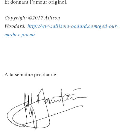
Et donnant l’amour originel.
Copyright ©2017 Allison
Woodard.
http://www.allisonwoodard.com/god-our-
mother-poem/
À la semaine prochaine,