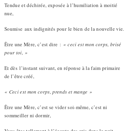
Tendue et déchirée, exposée à l’humiliation à moitié
nue,
Soumise aux indignités pour le bien de la nouvelle vie.
Être une Mère, c’est dire :
« ceci est mon corps, brisé
pour toi, »
Et dès l’instant suivant, en réponse à la faim primaire
de l’être créé,
« Ceci est mon corps, prends et mange »
Être une Mère, c’est se vider soi-même, c’est ni
sommeiller ni dormir,
Vous êtes tellement à l’écoute des cris dans la nuit –