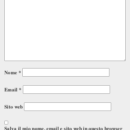
Nome
*
Email
*
Sito web
Salva il mio nome, email e sito web in questo browser