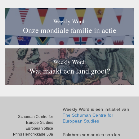
Weekly Word:
Onze mondiale familie in actie
Weekly Word:
Wat maakt een land groot?
Weekly Word is een initiatief van
The Schuman Centre for
Schuman Centre for
European Studies
Europe Studies
European office
Prins Hendrikkade 50a
Palabras semanales son las