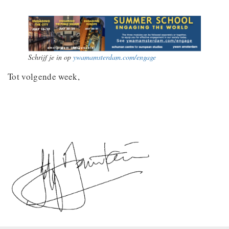
Schrijf je in op
ywamamsterdam.com/engage
Tot volgende week,