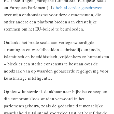
EU-instellingen (Europese Commissie, Europese Raad
en Europees Parlement). I
k heb al eerder geschreven
over mijn enthousiasme voor deze evenementen, die
onder andere een platform bieden aan christelijke
stemmen om het EU-beleid te beïnvloeden.
Ondanks het brede scala aan vertegenwoordigde
stromingen en wereldbeelden – christelijk en joods,
islamitisch en boeddhistisch, vrijdenkers en humanisten
– bleek er een sterke consensus te bestaan over de
noodzaak van op waarden gebaseerde regelgeving voor
kunstmatige intelligentie.
Opnieuw luisterde ik dankbaar naar bijbelse concepten
die compromisloos werden verwoord in het
parlementsgebouw, zoals de gedachte dat menselijke
waardigheid uitsluitend voortvloeit uit het besef dat de